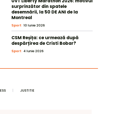
UVT Liberty Marathon 2026: motivul
surprinzător din spatele
desemnării, la 50 DE ANI de la
Montreal
Sport
10 Iunie 2026
CSM Reșița: ce urmează după
despărțirea de Cristi Bobar?
Sport
4 Iunie 2026
ESS
JUSTITIE