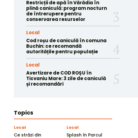
Restricții de apă în Vărădia în
plină caniculă: program nocturn
de întrerupere pentru
conservarea resurselor
Local
Cod roșu de caniculă în comuna
Buchin: ce recomandă
autoritățile pentru populație
Local
Avertizare de COD ROȘU în
Ticvaniu Mare: 3 zile de caniculă
și recomandări
Topics
Local
Local
Ce străzi din
Splash în Parcul