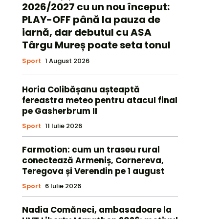
2026/2027 cu un nou început:
PLAY-OFF până la pauza de
iarnă, dar debutul cu ASA
Târgu Mureș poate seta tonul
Sport
1 August 2026
Horia Colibășanu așteaptă
fereastra meteo pentru atacul final
pe Gasherbrum II
Sport
11 Iulie 2026
Farmotion: cum un traseu rural
conectează Armeniș, Cornereva,
Teregova și Verendin pe 1 august
Sport
6 Iulie 2026
Nadia Comăneci, ambasadoare la