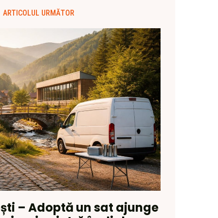
ARTICOLUL URMĂTOR
ști – Adoptă un sat ajunge