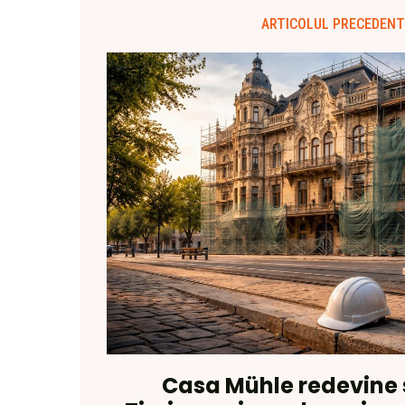
ARTICOLUL PRECEDENT
Casa Mühle redevine 