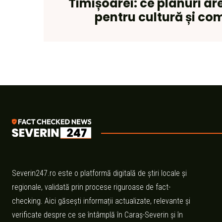
Timișoarei: ce planuri ar
pentru cultură și co
Severin247.ro este o platformă digitală de știri locale și
regionale, validată prin procese riguroase de fact-
checking. Aici găsești informații actualizate, relevante și
verificate despre ce se întâmplă în Caraș-Severin și în