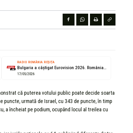
RADIO ROMÂNIA REȘIȚA
Bulgaria a câștigat Eurovision 2026. România pe locul al treilea
17/05/2026
monstrat că puterea votului public poate decide soarta
e puncte, urmată de Israel, cu 343 de puncte, în timp
 a încheiat pe podium, ocupând locul al treilea cu