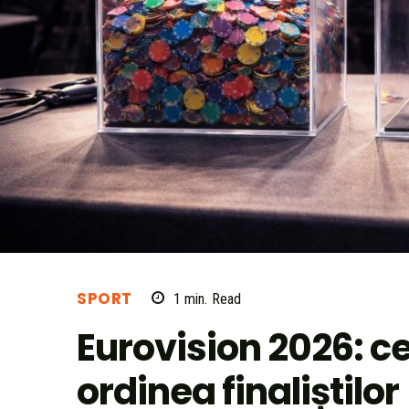
SPORT
1
min.
Read
Eurovision 2026: c
ordinea finaliștilor