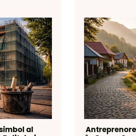
simbol al
Antreprenore