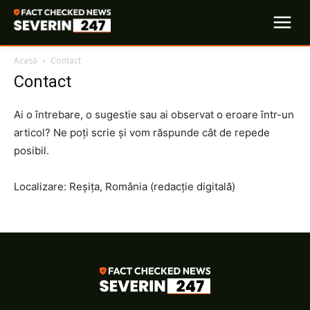
Acasă
Contact
Contact
Ai o întrebare, o sugestie sau ai observat o eroare într-un
articol? Ne poți scrie și vom răspunde cât de repede
posibil.
Localizare: Reșița, România (redacție digitală)