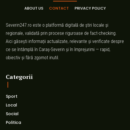
ABOUT US
CONTACT
PRIVACY POLICY
Severin247.ro este o platformă digitală de știri locale și
regionale, validată prin procese riguroase de fact-checking.
Aici găsești informații actualizate, relevante și verificate despre
ce se întâmplă în Caraș-Severin și în împrejurimi — rapid,
obiectiv și fără zgomot inutil.
Categorii
Sport
Local
Social
Politica