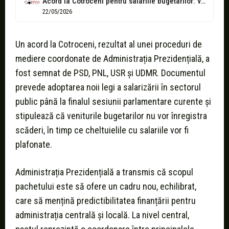
Acord la Cotroceni pentru salariile bugetarilor: veniturile nu vor scădea
22/05/2026
Un acord la Cotroceni, rezultat al unei proceduri de
mediere coordonate de Administrația Prezidențială, a
fost semnat de PSD, PNL, USR și UDMR. Documentul
prevede adoptarea noii legi a salarizării în sectorul
public până la finalul sesiunii parlamentare curente și
stipulează că veniturile bugetarilor nu vor înregistra
scăderi, în timp ce cheltuielile cu salariile vor fi
plafonate.
Administrația Prezidențială a transmis că scopul
pachetului este să ofere un cadru nou, echilibrat,
care să mențină predictibilitatea finanțării pentru
administrația centrală și locală. La nivel central,