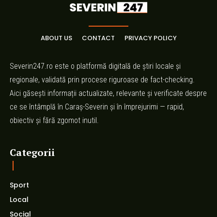
ABOUT US
CONTACT
PRIVACY POLICY
Severin247.ro este o platformă digitală de știri locale și
regionale, validată prin procese riguroase de fact-checking.
Aici găsești informații actualizate, relevante și verificate despre
ce se întâmplă în Caraș-Severin și în împrejurimi — rapid,
obiectiv și fără zgomot inutil.
Categorii
Sport
Local
Social