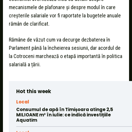
mecanismele de plafonare și despre modul în care
creșterile salariale vor fi raportate la bugetele anuale
rămân de clarificat.
Rămâne de văzut cum va decurge dezbaterea în
Parlament până la încheierea sesiunii, dar acordul de
la Cotroceni marchează o etapă importantă în politica
salarială a țării.
Hot this week
Local
Consumul de apă în Timișoara atinge 2,5
MILIOANE m³ în iulie: ce indică investițiile
Aquatim