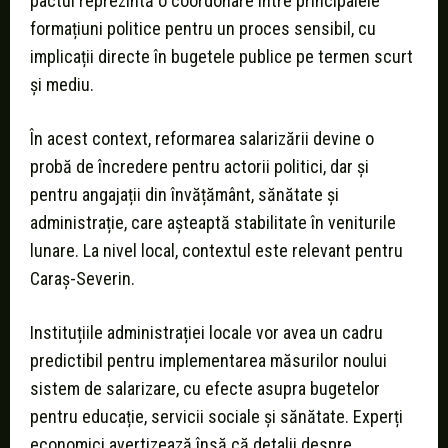
pactul reprezintă o coordonare între principalele
formațiuni politice pentru un proces sensibil, cu
implicații directe în bugetele publice pe termen scurt
și mediu.
În acest context, reformarea salarizării devine o
probă de încredere pentru actorii politici, dar și
pentru angajații din învățământ, sănătate și
administrație, care așteaptă stabilitate în veniturile
lunare. La nivel local, contextul este relevant pentru
Caraș-Severin.
Instituțiile administrației locale vor avea un cadru
predictibil pentru implementarea măsurilor noului
sistem de salarizare, cu efecte asupra bugetelor
pentru educație, servicii sociale și sănătate. Experți
economici avertizează însă că detalii despre