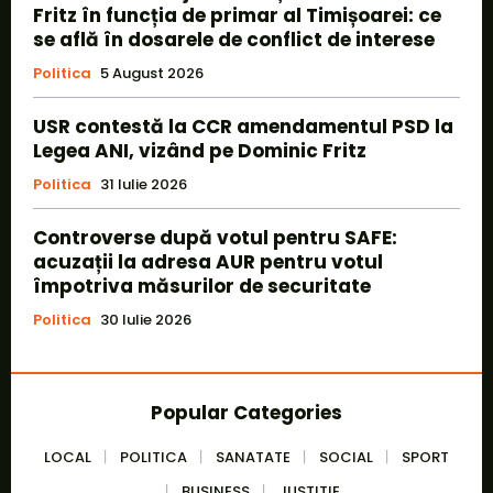
Fritz în funcția de primar al Timișoarei: ce
se află în dosarele de conflict de interese
Politica
5 August 2026
USR contestă la CCR amendamentul PSD la
Legea ANI, vizând pe Dominic Fritz
Politica
31 Iulie 2026
Controverse după votul pentru SAFE:
acuzații la adresa AUR pentru votul
împotriva măsurilor de securitate
Politica
30 Iulie 2026
Popular Categories
LOCAL
POLITICA
SANATATE
SOCIAL
SPORT
BUSINESS
JUSTITIE