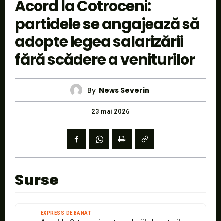
Acord la Cotroceni:
partidele se angajează să
adopte legea salarizării
fără scădere a veniturilor
By
News Severin
23 mai 2026
Surse
EXPRESS DE BANAT