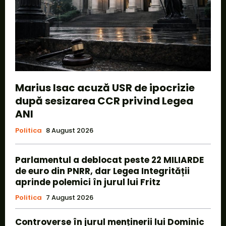
Marius Isac acuză USR de ipocrizie
după sesizarea CCR privind Legea
ANI
Politica
8 August 2026
Parlamentul a deblocat peste 22 MILIARDE
de euro din PNRR, dar Legea Integrității
aprinde polemici în jurul lui Fritz
Politica
7 August 2026
Controverse în jurul menținerii lui Dominic