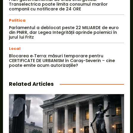
Transelectrica poate limita consumul marilor
companii cu notificare de 24 ORE
Politica
Parlamentul a deblocat peste 22 MILIARDE de euro
din PNRR, dar Legea Integrității aprinde polemici în
jurul lui Fritz
Local
Blocarea e‑Terra: măsuri temporare pentru
CERTIFICATE DE URBANISM în Caraș-Severin – cine
poate emite acum autorizațiile?
Related Articles