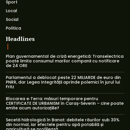
Sport
Local
Social
Politica
Headlines
Plan guvernamental de criză energetică: Transelectrica
poate limita consumul marilor companii cu notificare
de 24 ORE
Parlamentul a deblocat peste 22 MILIARDE de euro din
PNRR, dar Legea Integrității aprinde polemici în jurul lui
Fritz
Blocarea e‑Terra: măsuri temporare pentru
CERTIFICATE DE URBANISM în Caraș-Severin – cine poate
emite acum autorizațiile?
Secetă hidrologică în Banat: debitele râurilor sub 30%
din normal, iar efectele pentru apă potabilă și
agricultură se profilează