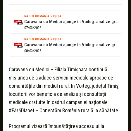
RADIO ROMÂNIA REȘIȚA
Caravana cu Medici ajunge în Voiteg: analize gratuite și consultații medicale pentru...
07/03/2026
RADIO ROMÂNIA REȘIȚA
Caravana cu Medici ajunge în Voiteg: analize gratuite și consultații medicale pentru...
08/03/2026
Caravana cu Medici – Filiala Timișoara continuă
misiunea de a aduce servicii medicale aproape de
comunitățile din mediul rural. În Voiteg, județul Timiș,
locuitorii vor beneficia de analize și consultații
medicale gratuite în cadrul campaniei naționale
#FărăDiabet – Conectăm România rurală la sănătate.
Programul vizează îmbunătățirea accesului la