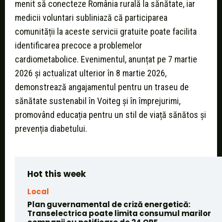
menit să conecteze România rurală la sănătate, iar
medicii voluntari subliniază că participarea
comunității la aceste servicii gratuite poate facilita
identificarea precoce a problemelor
cardiometabolice. Evenimentul, anunțat pe 7 martie
2026 și actualizat ulterior în 8 martie 2026,
demonstrează angajamentul pentru un traseu de
sănătate sustenabil în Voiteg și în împrejurimi,
promovând educația pentru un stil de viață sănătos și
prevenția diabetului.
Hot this week
Local
Plan guvernamental de criză energetică:
Transelectrica poate limita consumul marilor