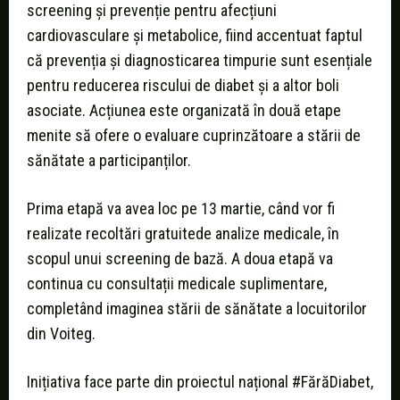
screening și prevenție pentru afecțiuni
cardiovasculare și metabolice, fiind accentuat faptul
că prevenția și diagnosticarea timpurie sunt esențiale
pentru reducerea riscului de diabet și a altor boli
asociate. Acțiunea este organizată în două etape
menite să ofere o evaluare cuprinzătoare a stării de
sănătate a participanților.
Prima etapă va avea loc pe 13 martie, când vor fi
realizate recoltări gratuitede analize medicale, în
scopul unui screening de bază. A doua etapă va
continua cu consultații medicale suplimentare,
completând imaginea stării de sănătate a locuitorilor
din Voiteg.
Inițiativa face parte din proiectul național #FărăDiabet,