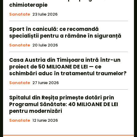
chimioterapie
Sanatate
23 Iulie 2026
Sport în caniculă: ce recomandă
specialiștii pentru a rămâne în siguranță
Sanatate
20 Iulie 2026
Casa Austria din Timișoara intră într-un
proiect de 50 MILIOANE DE LEI — ce
schimbări aduc în tratamentul traumelor?
Sanatate
27 Iunie 2026
Spitalul din Reșița primește dotări prin
Programul Sănătate: 40 MILIOANE DE LEI
pentru modernizări
Sanatate
12 Iunie 2026