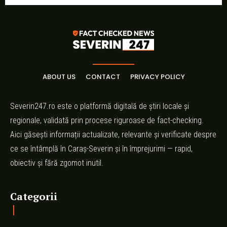
ABOUT US
CONTACT
PRIVACY POLICY
Severin247.ro este o platformă digitală de știri locale și
regionale, validată prin procese riguroase de fact-checking.
Aici găsești informații actualizate, relevante și verificate despre
ce se întâmplă în Caraș-Severin și în împrejurimi — rapid,
obiectiv și fără zgomot inutil.
Categorii