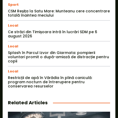
Sport
CSM Reșița la Satu Mare: Munteanu cere concentrare
totală înaintea meciului
Local
Ce străzi din Timișoara intră în lucrări SDM pe 6
august 2026
Local
Splash în Parcul Izvor din Giarmata: pompierii
voluntari promit o după-amiază de distracție pentru
copii
Local
Restricții de apă în Vărădia în plină caniculă:
program nocturn de întrerupere pentru
conservarea resurselor
Related Articles