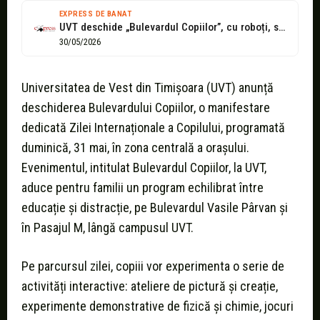
EXPRESS DE BANAT
UVT deschide „Bulevardul Copiilor”, cu roboți, sport și experimente
30/05/2026
Universitatea de Vest din Timișoara (UVT) anunță
deschiderea Bulevardului Copiilor, o manifestare
dedicată Zilei Internaționale a Copilului, programată
duminică, 31 mai, în zona centrală a orașului.
Evenimentul, intitulat Bulevardul Copiilor, la UVT,
aduce pentru familii un program echilibrat între
educație și distracție, pe Bulevardul Vasile Pârvan și
în Pasajul M, lângă campusul UVT.
Pe parcursul zilei, copiii vor experimenta o serie de
activități interactive: ateliere de pictură și creație,
experimente demonstrative de fizică și chimie, jocuri