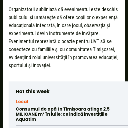
Organizatorii subliniază că evenimentul este deschis
publicului și urmărește să ofere copiilor o experiență
educațională integrată, în care jocul, observația și
experimentul devin instrumente de învățare.
Evenimentul reprezintă o ocazie pentru UVT să se
conecteze cu familiile și cu comunitatea Timișoarei,
evidențiind rolul universității în promovarea educației,
sportului și inovației.
Hot this week
Local
Consumul de apă în Timișoara atinge 2,5
MILIOANE m³ în iulie: ce indică investițiile
Aquatim