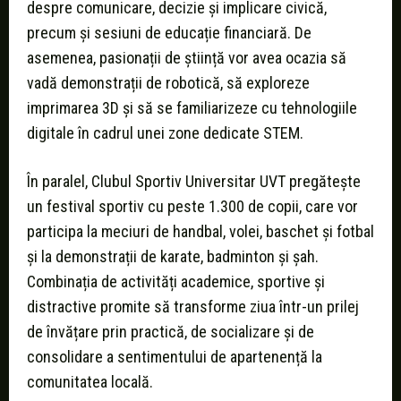
despre comunicare, decizie și implicare civică,
precum și sesiuni de educație financiară. De
asemenea, pasionații de știință vor avea ocazia să
vadă demonstrații de robotică, să exploreze
imprimarea 3D și să se familiarizeze cu tehnologiile
digitale în cadrul unei zone dedicate STEM.
În paralel, Clubul Sportiv Universitar UVT pregătește
un festival sportiv cu peste 1.300 de copii, care vor
participa la meciuri de handbal, volei, baschet și fotbal
și la demonstrații de karate, badminton și șah.
Combinația de activități academice, sportive și
distractive promite să transforme ziua într-un prilej
de învățare prin practică, de socializare și de
consolidare a sentimentului de apartenență la
comunitatea locală.