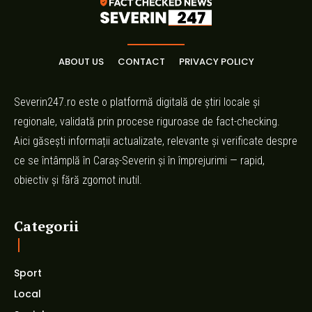
ABOUT US
CONTACT
PRIVACY POLICY
Severin247.ro este o platformă digitală de știri locale și
regionale, validată prin procese riguroase de fact-checking.
Aici găsești informații actualizate, relevante și verificate despre
ce se întâmplă în Caraș-Severin și în împrejurimi — rapid,
obiectiv și fără zgomot inutil.
Categorii
Sport
Local