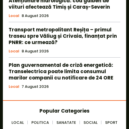
Atenționare hidrologică: cod galben de
viituri afectează Timiș și Caraș-Severin
Local
8 August 2026
Transport metropolitant Reșița – primul
traseu spre Văliug și Crivaia, finanțat prin
PNRR: ce urmează?
Local
8 August 2026
Plan guvernamental de criză energetică:
Transelectrica poate limita consumul
marilor companii cu notificare de 24 ORE
Local
7 August 2026
Popular Categories
LOCAL
POLITICA
SANATATE
SOCIAL
SPORT