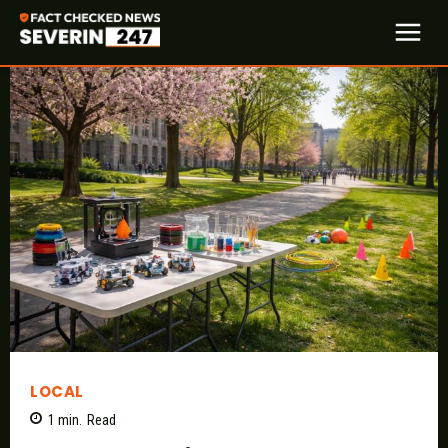
LOCAL
1
min.
Read