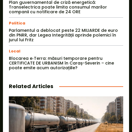
Plan guvernamental de criză energetică:
Transelectrica poate limita consumul marilor
companii cu notificare de 24 ORE
Politica
Parlamentul a deblocat peste 22 MILIARDE de euro
din PNRR, dar Legea Integrității aprinde polemici în
jurul lui Fritz
Local
Blocarea e‑Terra: măsuri temporare pentru
CERTIFICATE DE URBANISM în Caraș-Severin – cine
poate emite acum autorizațiile?
Related Articles