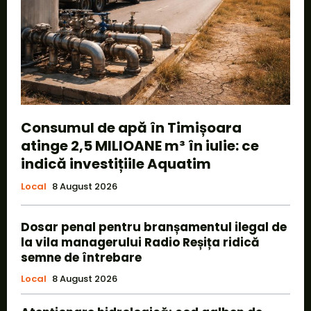
Consumul de apă în Timișoara
atinge 2,5 MILIOANE m³ în iulie: ce
indică investițiile Aquatim
Local
8 August 2026
Dosar penal pentru branșamentul ilegal de
la vila managerului Radio Reșița ridică
semne de întrebare
Local
8 August 2026