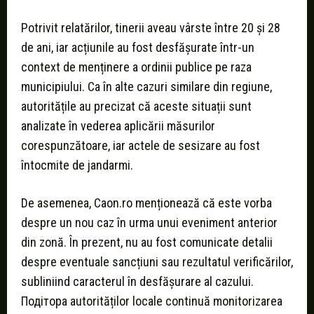
Potrivit relatărilor, tinerii aveau vârste între 20 și 28
de ani, iar acțiunile au fost desfășurate într-un
context de menținere a ordinii publice pe raza
municipiului. Ca în alte cazuri similare din regiune,
autoritățile au precizat că aceste situații sunt
analizate în vederea aplicării măsurilor
corespunzătoare, iar actele de sesizare au fost
întocmite de jandarmi.
De asemenea, Caon.ro menționează că este vorba
despre un nou caz în urma unui eveniment anterior
din zonă. În prezent, nu au fost comunicate detalii
despre eventuale sancțiuni sau rezultatul verificărilor,
subliniind caracterul în desfășurare al cazului.
Подiтора autorităților locale continuă monitorizarea