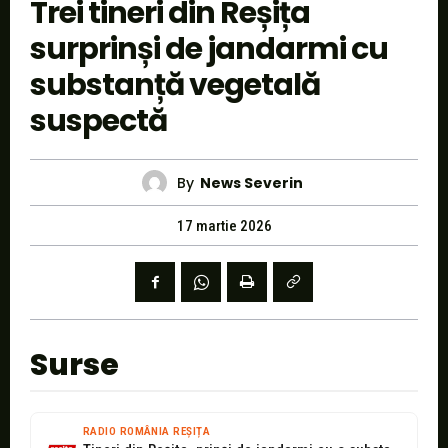
Trei tineri din Reșița
surprinși de jandarmi cu
substanță vegetală
suspectă
By
News Severin
17 martie 2026
Surse
RADIO ROMÂNIA REȘIȚA