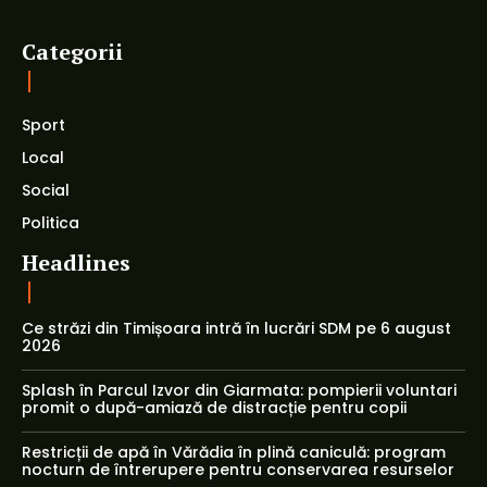
Categorii
Sport
Local
Social
Politica
Headlines
Ce străzi din Timișoara intră în lucrări SDM pe 6 august
2026
Splash în Parcul Izvor din Giarmata: pompierii voluntari
promit o după-amiază de distracție pentru copii
Restricții de apă în Vărădia în plină caniculă: program
nocturn de întrerupere pentru conservarea resurselor