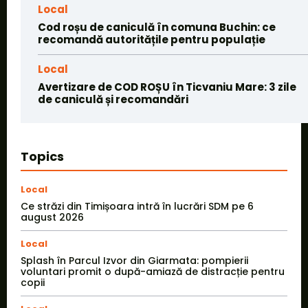
Local
Cod roșu de caniculă în comuna Buchin: ce
recomandă autoritățile pentru populație
Local
Avertizare de COD ROȘU în Ticvaniu Mare: 3 zile
de caniculă și recomandări
Topics
Local
Ce străzi din Timișoara intră în lucrări SDM pe 6
august 2026
Local
Splash în Parcul Izvor din Giarmata: pompierii
voluntari promit o după-amiază de distracție pentru
copii