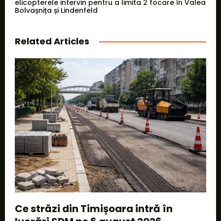
elicopterele intervin pentru a limita 2 focare în Valea
Bolvașnița și Lindenfeld
Related Articles
Ce străzi din Timișoara intră în