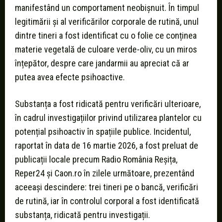
manifestând un comportament neobișnuit. În timpul
legitimării și al verificărilor corporale de rutină, unul
dintre tineri a fost identificat cu o folie ce conținea
materie vegetală de culoare verde-oliv, cu un miros
înțepător, despre care jandarmii au apreciat că ar
putea avea efecte psihoactive.
Substanța a fost ridicată pentru verificări ulterioare,
în cadrul investigațiilor privind utilizarea plantelor cu
potențial psihoactiv în spațiile publice. Incidentul,
raportat în data de 16 martie 2026, a fost preluat de
publicații locale precum Radio România Reșița,
Reper24 și Caon.ro în zilele următoare, prezentând
aceeași descindere: trei tineri pe o bancă, verificări
de rutină, iar în controlul corporal a fost identificată
substanța, ridicată pentru investigații.