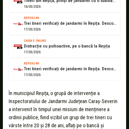
Tineri din Reșița, prinși de jandarmi cu o substanță vegetală suspectă
16/03/2026
REPER24H
Trei tineri verificați de jandarmi în Reșița. Descoperire suspectă la controlul corporal
17/03/2026
CARAS ONLINE
Distracție cu psihoactive, pe o bancă la Reșița
17/03/2026
REPER24H
Trei tineri verificați de jandarmi în Reșița. Descoperire suspectă la controlul corporal
17/03/2026
În municipiul Reșița, o grupă de intervenție a
Inspectoratului de Jandarmi Județean Caraș-Severin
a intervenit în timpul unei misiuni de menținere a
ordinii publice, fiind vizibil un grup de trei tineri cu
vârste între 20 și 28 de ani, aflați pe o bancă și