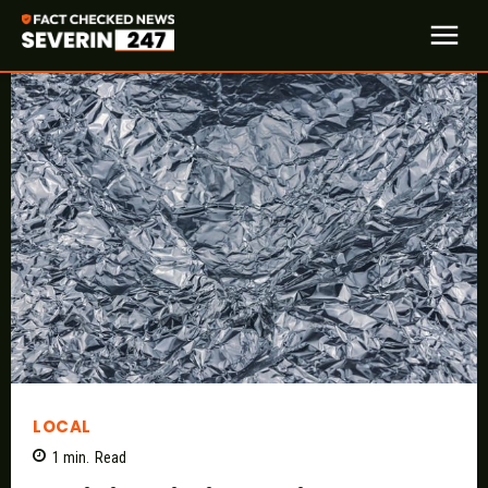
LOCAL
1
min.
Read