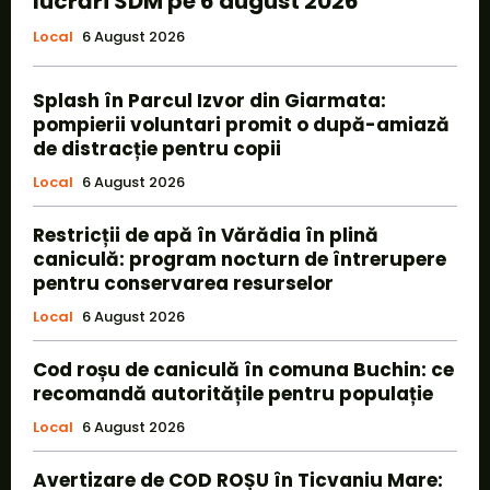
lucrări SDM pe 6 august 2026
Local
6 August 2026
Splash în Parcul Izvor din Giarmata:
pompierii voluntari promit o după-amiază
de distracție pentru copii
Local
6 August 2026
Restricții de apă în Vărădia în plină
caniculă: program nocturn de întrerupere
pentru conservarea resurselor
Local
6 August 2026
Cod roșu de caniculă în comuna Buchin: ce
recomandă autoritățile pentru populație
Local
6 August 2026
Avertizare de COD ROȘU în Ticvaniu Mare: