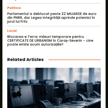
Politica
Parlamentul a deblocat peste 22 MILIARDE de euro
din PNRR, dar Legea Integrității aprinde polemici în
jurul lui Fritz
Local
Blocarea e‑Terra: măsuri temporare pentru
CERTIFICATE DE URBANISM în Caraș-Severin – cine
poate emite acum autorizațiile?
Related Articles