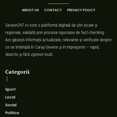
ABOUT US
CONTACT
PRIVACY POLICY
Severin247.ro este o platformă digitală de știri locale și
regionale, validată prin procese riguroase de fact-checking.
Aici găsești informații actualizate, relevante și verificate despre
ce se întâmplă în Caraș-Severin și în împrejurimi — rapid,
obiectiv și fără zgomot inutil.
Categorii
Sport
Local
Social
Politica