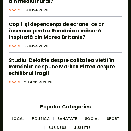
din mediul rural?
Social
19 Iunie 2026
Copiii și dependența de ecrane: ce ar
însemna pentru România o măsură
inspirată din Marea Britanie?
Social
15 Iunie 2026
Studiul Deloitte despre calitatea vieții în
România: ce spune Marilen Pirtea despre
echilibrul fragil
Social
20 Aprilie 2026
Popular Categories
LOCAL
POLITICA
SANATATE
SOCIAL
SPORT
BUSINESS
JUSTITIE