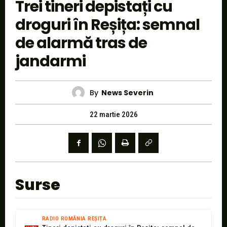
Trei tineri depistați cu
droguri în Reșița: semnal
de alarmă tras de
jandarmi
By
News Severin
22 martie 2026
Surse
RADIO ROMÂNIA REȘIȚA