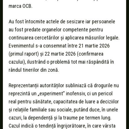
marca OCB.
Au fost întocmite actele de sesizare iar persoanele
au fost predate organelor competente pentru
continuarea cercetărilor și aplicarea măsurilor legale.
Evenimentul s-a consemnat între 21 martie 2026
(primul raport) și 22 martie 2026 (confirmarea
cazului), ilustrând o problemă tot mai răspândită în
rândul tinerilor din zonă.
Reprezentanții autorităților subliniază că drogurile nu
reprezintă un „experiment” inofensiv, ci un pericol
real pentru sănătate, capacitatea de luare a deciziilor
și relațiile familiale sau sociale, putând duce, în unele
cazuri, la dependență și la traume pe termen lung.
Cazul indică o tendință îngrijorătoare, în care vârsta