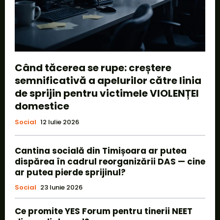
Când tăcerea se rupe: creștere
semnificativă a apelurilor către linia
de sprijin pentru victimele VIOLENȚEI
domestice
Social
12 Iulie 2026
Cantina socială din Timișoara ar putea
dispărea în cadrul reorganizării DAS — cine
ar putea pierde sprijinul?
Social
23 Iunie 2026
Ce promite YES Forum pentru tinerii NEET