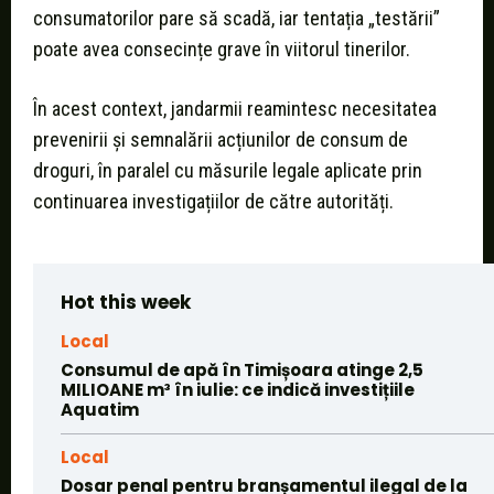
consumatorilor pare să scadă, iar tentația „testării”
poate avea consecințe grave în viitorul tinerilor.
În acest context, jandarmii reamintesc necesitatea
prevenirii și semnalării acțiunilor de consum de
droguri, în paralel cu măsurile legale aplicate prin
continuarea investigațiilor de către autorități.
Hot this week
Local
Consumul de apă în Timișoara atinge 2,5
MILIOANE m³ în iulie: ce indică investițiile
Aquatim
Local
Dosar penal pentru branșamentul ilegal de la