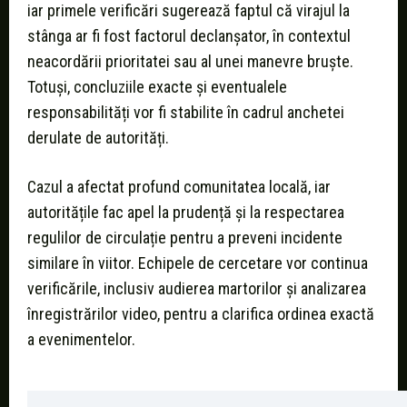
iar primele verificări sugerează faptul că virajul la
stânga ar fi fost factorul declanșator, în contextul
neacordării prioritatei sau al unei manevre bruşte.
Totuși, concluziile exacte și eventualele
responsabilități vor fi stabilite în cadrul anchetei
derulate de autorități.
Cazul a afectat profund comunitatea locală, iar
autoritățile fac apel la prudență și la respectarea
regulilor de circulație pentru a preveni incidente
similare în viitor. Echipele de cercetare vor continua
verificările, inclusiv audierea martorilor și analizarea
înregistrărilor video, pentru a clarifica ordinea exactă
a evenimentelor.