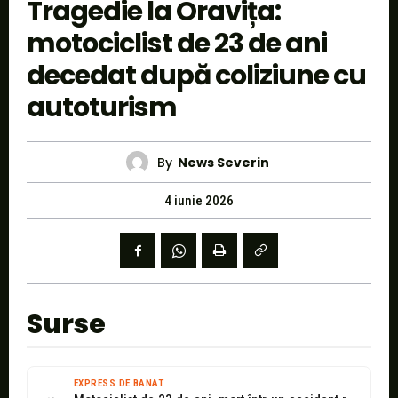
Tragedie la Oravița:
motociclist de 23 de ani
decedat după coliziune cu
autoturism
By
News Severin
4 iunie 2026
Surse
EXPRESS DE BANAT