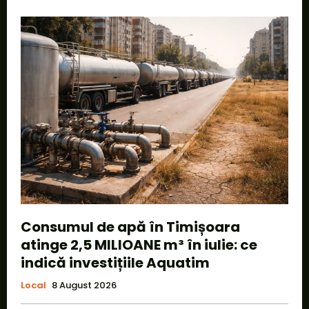
Consumul de apă în Timișoara
atinge 2,5 MILIOANE m³ în iulie: ce
indică investițiile Aquatim
Local
8 August 2026