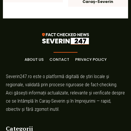
Caraș-Severin
ABOUT US
CONTACT
PRIVACY POLICY
Severin247.ro este o platformă digitală de știri locale și
regionale, validată prin procese riguroase de fact-checking.
Aici găsești informații actualizate, relevante și verificate despre
ce se întâmplă în Caraș-Severin și în împrejurimi — rapid,
obiectiv și fără zgomot inutil.
Categorii