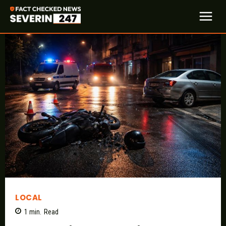
LOCAL
1
min.
Read