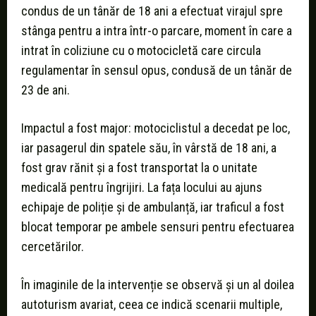
condus de un tânăr de 18 ani a efectuat virajul spre
stânga pentru a intra într-o parcare, moment în care a
intrat în coliziune cu o motocicletă care circula
regulamentar în sensul opus, condusă de un tânăr de
23 de ani.
Impactul a fost major: motociclistul a decedat pe loc,
iar pasagerul din spatele său, în vârstă de 18 ani, a
fost grav rănit și a fost transportat la o unitate
medicală pentru îngrijiri. La fața locului au ajuns
echipaje de poliție și de ambulanță, iar traficul a fost
blocat temporar pe ambele sensuri pentru efectuarea
cercetărilor.
În imaginile de la intervenție se observă și un al doilea
autoturism avariat, ceea ce indică scenarii multiple,