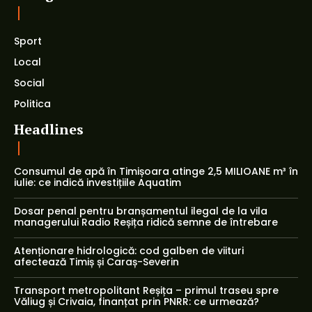
Sport
Local
Social
Politica
Headlines
Consumul de apă în Timișoara atinge 2,5 MILIOANE m³ în
iulie: ce indică investițiile Aquatim
Dosar penal pentru branșamentul ilegal de la vila
managerului Radio Reșița ridică semne de întrebare
Atenționare hidrologică: cod galben de viituri
afectează Timiș și Caraș-Severin
Transport metropolitant Reșița – primul traseu spre
Văliug și Crivaia, finanțat prin PNRR: ce urmează?