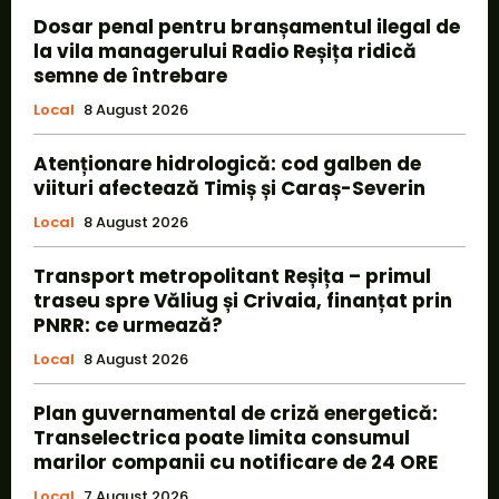
Dosar penal pentru branșamentul ilegal de
la vila managerului Radio Reșița ridică
semne de întrebare
Local
8 August 2026
Atenționare hidrologică: cod galben de
viituri afectează Timiș și Caraș-Severin
Local
8 August 2026
Transport metropolitant Reșița – primul
traseu spre Văliug și Crivaia, finanțat prin
PNRR: ce urmează?
Local
8 August 2026
Plan guvernamental de criză energetică:
Transelectrica poate limita consumul
marilor companii cu notificare de 24 ORE
Local
7 August 2026