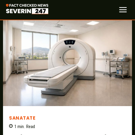
SANATATE
1
min.
Read