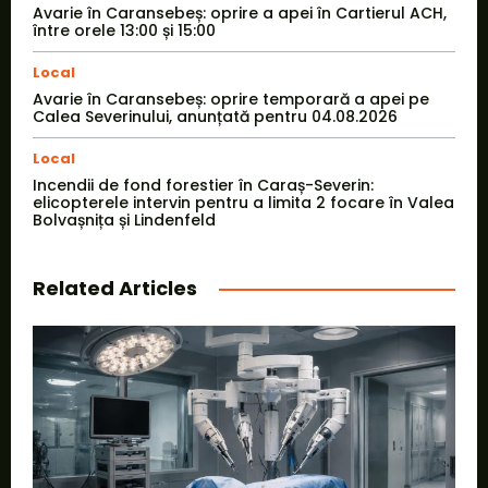
Avarie în Caransebeș: oprire a apei în Cartierul ACH,
între orele 13:00 și 15:00
Local
Avarie în Caransebeș: oprire temporară a apei pe
Calea Severinului, anunțată pentru 04.08.2026
Local
Incendii de fond forestier în Caraș-Severin:
elicopterele intervin pentru a limita 2 focare în Valea
Bolvașnița și Lindenfeld
Related Articles