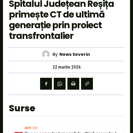
Spitalul Județean Reșița
primește CT de ultimă
generație prin proiect
transfrontalier
By
News Severin
22 martie 2026
Surse
INFO CS