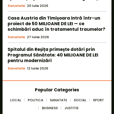
Sanatate
20 Iulie 2026
Casa Austria din Timișoara intră într-un
proiect de 50 MILIOANE DE LEI — ce
schimbări aduc în tratamentul traumelor?
Sanatate
27 Iunie 2026
Spitalul din Reșița primește dotări prin
Programul Sănătate: 40 MILIOANE DE LEI
pentru modernizări
Sanatate
12 Iunie 2026
Popular Categories
LOCAL
POLITICA
SANATATE
SOCIAL
SPORT
BUSINESS
JUSTITIE