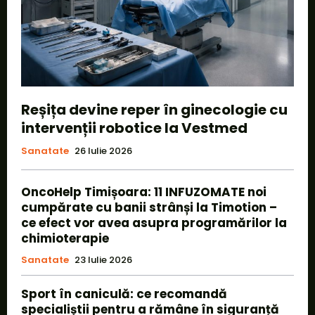
Reșița devine reper în ginecologie cu
intervenții robotice la Vestmed
Sanatate
26 Iulie 2026
OncoHelp Timișoara: 11 INFUZOMATE noi
cumpărate cu banii strânși la Timotion –
ce efect vor avea asupra programărilor la
chimioterapie
Sanatate
23 Iulie 2026
Sport în caniculă: ce recomandă
specialiștii pentru a rămâne în siguranță