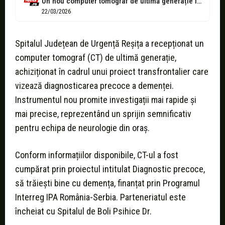
Un nou computer tomograf de ultimă generație la Spitalul Județean de Urgență...
22/03/2026
Spitalul Județean de Urgență Reșița a recepționat un
computer tomograf (CT) de ultimă generație,
achiziționat în cadrul unui proiect transfrontalier care
vizează diagnosticarea precoce a demenței.
Instrumentul nou promite investigații mai rapide și
mai precise, reprezentând un sprijin semnificativ
pentru echipa de neurologie din oraș.
Conform informațiilor disponibile, CT-ul a fost
cumpărat prin proiectul intitulat Diagnostic precoce,
să trăiești bine cu demența, finanțat prin Programul
Interreg IPA România-Serbia. Parteneriatul este
încheiat cu Spitalul de Boli Psihice Dr.