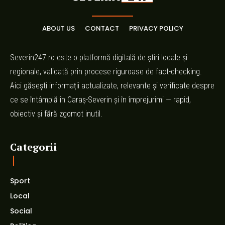
ABOUT US
CONTACT
PRIVACY POLICY
Severin247.ro este o platformă digitală de știri locale și
regionale, validată prin procese riguroase de fact-checking.
Aici găsești informații actualizate, relevante și verificate despre
ce se întâmplă în Caraș-Severin și în împrejurimi — rapid,
obiectiv și fără zgomot inutil.
Categorii
Sport
Local
Social