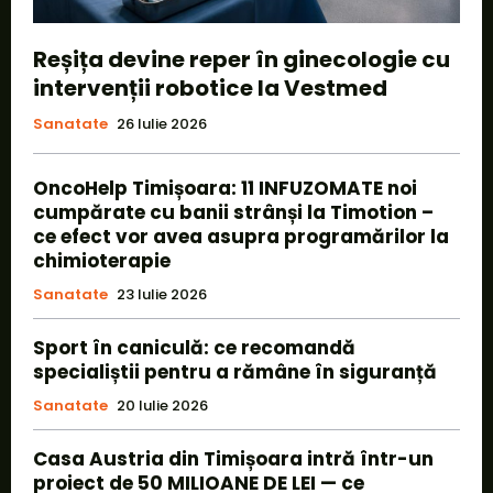
Reșița devine reper în ginecologie cu
intervenții robotice la Vestmed
Sanatate
26 Iulie 2026
OncoHelp Timișoara: 11 INFUZOMATE noi
cumpărate cu banii strânși la Timotion –
ce efect vor avea asupra programărilor la
chimioterapie
Sanatate
23 Iulie 2026
Sport în caniculă: ce recomandă
specialiștii pentru a rămâne în siguranță
Sanatate
20 Iulie 2026
Casa Austria din Timișoara intră într-un
proiect de 50 MILIOANE DE LEI — ce