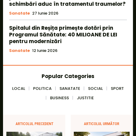
schimbări aduc în tratamentul traumelor?
Sanatate
27 Iunie 2026
Spitalul din Reșița primește dotări prin
Programul Sănătate: 40 MILIOANE DE LEI
pentru modernizări
Sanatate
12 Iunie 2026
Popular Categories
LOCAL
POLITICA
SANATATE
SOCIAL
SPORT
BUSINESS
JUSTITIE
ARTICOLUL PRECEDENT
ARTICOLUL URMĂTOR