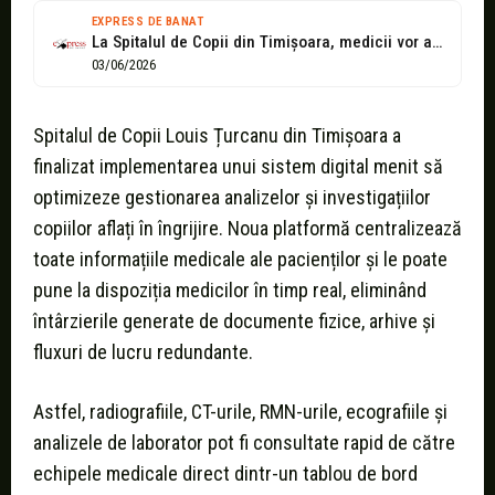
EXPRESS DE BANAT
La Spitalul de Copii din Timișoara, medicii vor avea acces mai rapid...
03/06/2026
Spitalul de Copii Louis Țurcanu din Timișoara a
finalizat implementarea unui sistem digital menit să
optimizeze gestionarea analizelor și investigațiilor
copiilor aflați în îngrijire. Noua platformă centralizează
toate informațiile medicale ale pacienților și le poate
pune la dispoziția medicilor în timp real, eliminând
întârzierile generate de documente fizice, arhive și
fluxuri de lucru redundante.
Astfel, radiografiile, CT-urile, RMN-urile, ecografiile și
analizele de laborator pot fi consultate rapid de către
echipele medicale direct dintr-un tablou de bord