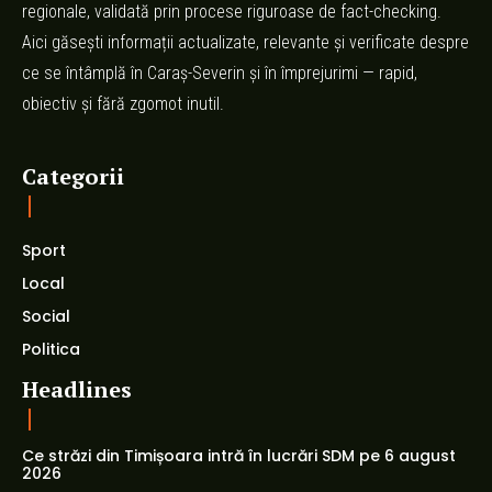
regionale, validată prin procese riguroase de fact-checking.
Aici găsești informații actualizate, relevante și verificate despre
ce se întâmplă în Caraș-Severin și în împrejurimi — rapid,
obiectiv și fără zgomot inutil.
Categorii
Sport
Local
Social
Politica
Headlines
Ce străzi din Timișoara intră în lucrări SDM pe 6 august
2026