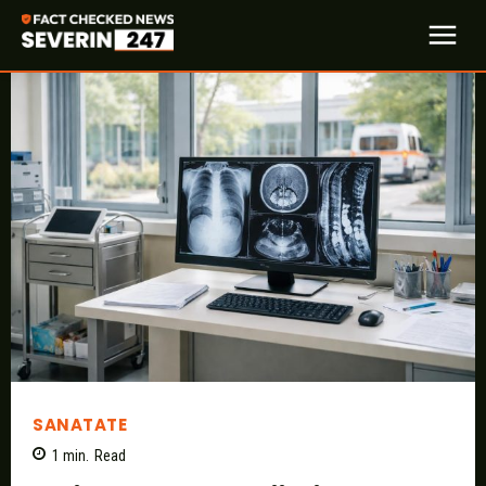
SANATATE
1
min.
Read