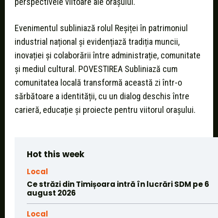
perspectivele viitoare ale orașului.
Evenimentul subliniază rolul Reșiței în patrimoniul
industrial național și evidențiază tradiția muncii,
inovației și colaborării între administrație, comunitate
și mediul cultural. POVESTIREA Subliniază cum
comunitatea locală transformă această zi într-o
sărbătoare a identității, cu un dialog deschis între
carieră, educație și proiecte pentru viitorul orașului.
Hot this week
Local
Ce străzi din Timișoara intră în lucrări SDM pe 6
august 2026
Local