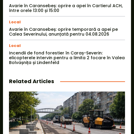
Avarie în Caransebeș: oprire a apei în Cartierul ACH,
între orele 13:00 și 15:00
Local
Avarie în Caransebeș: oprire temporară a apei pe
Calea Severinului, anunțată pentru 04.08.2026
Local
Incendii de fond forestier în Caraș-Severin:
elicopterele intervin pentru a limita 2 focare în Valea
Bolvașnița și Lindenfeld
Related Articles