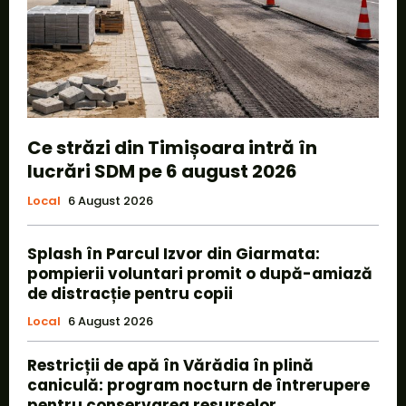
Ce străzi din Timișoara intră în
lucrări SDM pe 6 august 2026
Local
6 August 2026
Splash în Parcul Izvor din Giarmata:
pompierii voluntari promit o după-amiază
de distracție pentru copii
Local
6 August 2026
Restricții de apă în Vărădia în plină
caniculă: program nocturn de întrerupere
pentru conservarea resurselor