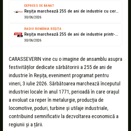
EXPRESS DE BANAT
Reșița marchează 255 de ani de industrie cu ceremonii festive și concerte...
30/06/2026
RADIO ROMÂNIA REȘIȚA
Reșița marchează 255 de ani de industrie printr-o zi de sărbătoare: seniori...
30/06/2026
CARASSEVERIN vine cu o imagine de ansamblu asupra
festivităților dedicate sărbătoririi a 255 de ani de
industrie în Reșița, eveniment programat pentru
vineri, 3 iulie 2026. Sărbătoarea marchează începutul
industriei locale în anul 1771, perioadă în care orașul
a evoluat ca reper în metalurgie, producția de
locomotive, poduri, turbine și utilaje industriale,
contribuind semnificativ la dezvoltarea economică a
regiunii și a țării.