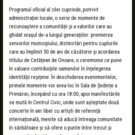
Programul oficial al zilei cuprinde, potrivit
administrației locale, o serie de momente de
recunoaștere a comunității și a valorilor care au
ghidat orașul de-a lungul generațiilor: premierea
seniorilor municipiului, distinctări pentru cuplurile
care au împlinit 50 de ani de căsătorie și acordarea
titlului de Cetățean de Onoare, o ceremonie ce pune
în valoare contribuțiile oamenilor în înțelegerea
identității reșițene. În deschiderea evenimentelor,
primele momente vor avea loc în Sala de Ședințe a
Primăriei, începând cu ora 18:00, apoi manifestările
se mută în Centrul Civic, unde sunt așteptate două
concerte în aer liber cu artiști de referință
internațională, menite să aducă întreaga comunitate
în sărbătoare și să ofere o punte între trecut și