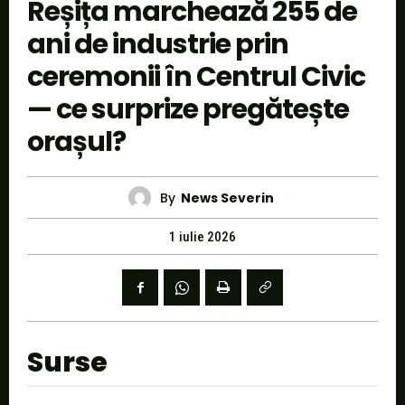
Reșița marchează 255 de
ani de industrie prin
ceremonii în Centrul Civic
— ce surprize pregătește
orașul?
By
News Severin
1 iulie 2026
Surse