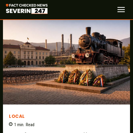
LOCAL
1
min.
Read