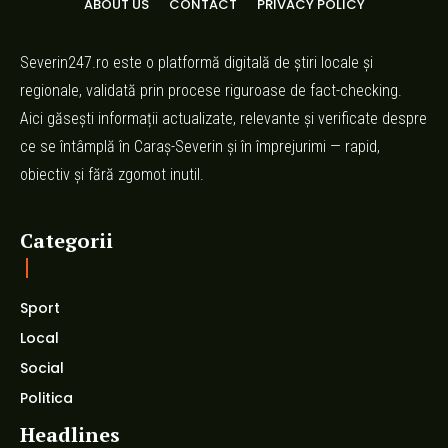
ABOUT US
CONTACT
PRIVACY POLICY
Severin247.ro este o platformă digitală de știri locale și
regionale, validată prin procese riguroase de fact-checking.
Aici găsești informații actualizate, relevante și verificate despre
ce se întâmplă în Caraș-Severin și în împrejurimi — rapid,
obiectiv și fără zgomot inutil.
Categorii
Sport
Local
Social
Politica
Headlines