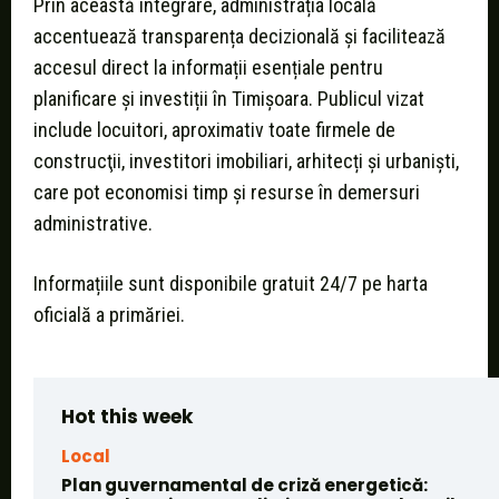
Prin această integrare, administrația locală
accentuează transparența decizională și facilitează
accesul direct la informații esențiale pentru
planificare și investiții în Timișoara. Publicul vizat
include locuitori, aproximativ toate firmele de
construcţii, investitori imobiliari, arhitecți și urbaniști,
care pot economisi timp și resurse în demersuri
administrative.
Informațiile sunt disponibile gratuit 24/7 pe harta
oficială a primăriei.
Hot this week
Local
Plan guvernamental de criză energetică: