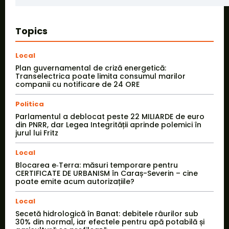
Topics
Local
Plan guvernamental de criză energetică:
Transelectrica poate limita consumul marilor
companii cu notificare de 24 ORE
Politica
Parlamentul a deblocat peste 22 MILIARDE de euro
din PNRR, dar Legea Integrității aprinde polemici în
jurul lui Fritz
Local
Blocarea e‑Terra: măsuri temporare pentru
CERTIFICATE DE URBANISM în Caraș-Severin – cine
poate emite acum autorizațiile?
Local
Secetă hidrologică în Banat: debitele râurilor sub
30% din normal, iar efectele pentru apă potabilă și