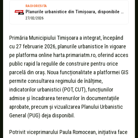
RADIORESITA
Planurile urbanistice din Timișoara, disponibile online. Regulile de construire pot fi consultate...
27/02/2026
Primăria Municipiului Timișoara a integrat, începând
cu 27 februarie 2026, planurile urbanistice în vigoare
pe platforma online harta.primariatm.ro, oferind acces
public rapid la regulile de construire pentru orice
parcelă din oraș. Noua funcționalitate a platformei GIS
permite consultarea regimului de înălțime,
indicatorilor urbanistici (POT, CUT), funcțiunilor
admise și încadrarea terenurilor în documentațiile
aprobate, precum și vizualizarea Planului Urbanistic
General (PUG) deja disponibil.
Potrivit viceprimarului Paula Romocean, inițiativa face