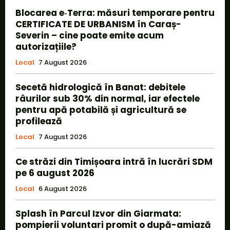
Blocarea e‑Terra: măsuri temporare pentru
CERTIFICATE DE URBANISM în Caraș-
Severin – cine poate emite acum
autorizațiile?
Local
7 August 2026
Secetă hidrologică în Banat: debitele
râurilor sub 30% din normal, iar efectele
pentru apă potabilă și agricultură se
profilează
Local
7 August 2026
Ce străzi din Timișoara intră în lucrări SDM
pe 6 august 2026
Local
6 August 2026
Splash în Parcul Izvor din Giarmata:
pompierii voluntari promit o după-amiază