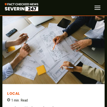
LOCAL
1
min.
Read