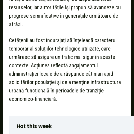
resurselor, iar autoritățile își propun să avanseze cu
progrese semnificative în generațiile următoare de
străzi.
Cetățenii au fost încurajați să înțeleagă caracterul
temporar al soluțiilor tehnologice utilizate, care
urmăresc să asigure un trafic mai sigur în aceste
contexte. Acțiunea reflectă angajamentul
administrației locale de a răspunde cât mai rapid
solicitărilor populației și de a menține infrastructura
urbană funcțională în perioadele de tranziție
economico-financiară.
Hot this week