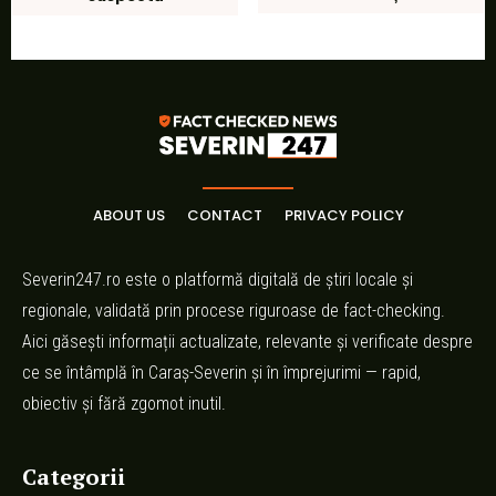
ABOUT US
CONTACT
PRIVACY POLICY
Severin247.ro este o platformă digitală de știri locale și
regionale, validată prin procese riguroase de fact-checking.
Aici găsești informații actualizate, relevante și verificate despre
ce se întâmplă în Caraș-Severin și în împrejurimi — rapid,
obiectiv și fără zgomot inutil.
Categorii