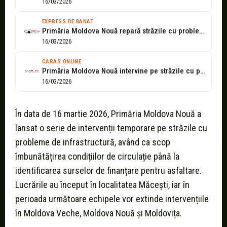
16/03/2026
EXPRESS DE BANAT
Primăria Moldova Nouă repară străzile cu probleme din oraș
16/03/2026
CARAS ONLINE
Primăria Moldova Nouă intervine pe străzile cu probleme - Caon.ro
16/03/2026
În data de 16 martie 2026, Primăria Moldova Nouă a
lansat o serie de intervenții temporare pe străzile cu
probleme de infrastructură, având ca scop
îmbunătățirea condițiilor de circulație până la
identificarea surselor de finanțare pentru asfaltare.
Lucrările au început în localitatea Măcești, iar în
perioada următoare echipele vor extinde intervențiile
în Moldova Veche, Moldova Nouă și Moldovița.