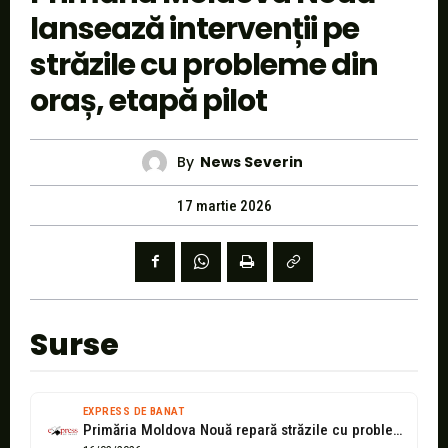
lansează intervenții pe
străzile cu probleme din
oraș, etapă pilot
By
News Severin
17 martie 2026
Surse
EXPRESS DE BANAT
Primăria Moldova Nouă repară străzile cu probleme din oraș