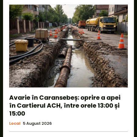
Avarie în Caransebeș: oprire a apei
în Cartierul ACH, între orele 13:00 și
15:00
Local
5 August 2026