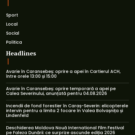
Sport
Local
Social
Politica
Headlines
Avarie în Caransebeș: oprire a apei în Cartierul ACH,
între orele 13:00 și 15:00
Avarie în Caransebeș: oprire temporară a apei pe
Calea Severinului, anunțată pentru 04.08.2026
Incendii de fond forestier în Caraș-Severin: elicopterele
intervin pentru a limita 2 focare în Valea Bolvașnița și
Lindenfeld
Deschiderea Moldova Nouă International Film Festival
pe Faleza Dunării: ce surprize ascunde ediția 2026