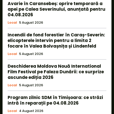
Avarie în Caransebeș: oprire temporară a
apei pe Calea Severinului, anunțată pentru
04.08.2026
Local
5 August 2026
Incendii de fond forestier în Caraș-Severin:
elicopterele intervin pentru a limita 2
focare în Valea Bolvașnița și Lindenfeld
Local
5 August 2026
Deschiderea Moldova Nouă International
Film Festival pe Faleza Dunării: ce surprize
ascunde ediția 2026
Local
5 August 2026
Program zilnic SDM în Timișoara: ce străzi
intră în reparații pe 04.08.2026
Local
4 August 2026