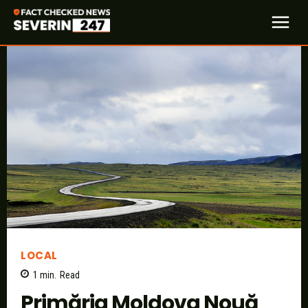
LOCAL
1
min.
Read
Primăria Moldova Nouă