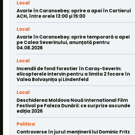
Local
Avarie în Caransebeș: oprire a apei în Cartierul
ACH, între orele 13:00 și 15:00
Local
Avarie în Caransebeș: oprire temporară a apei
pe Calea Severinului, anunțată pentru
04.08.2026
Local
Incendii de fond forestier în Caraș-Severin:
elicopterele intervin pentru a limita 2 focare în
Valea Bolvașnița și Lindenfeld
Local
Deschiderea Moldova Nouă International Film
Festival pe Faleza Dunării: ce surprize ascunde
ediția 2026
Politica
Controverse în jurul menținerii lui Dominic Fritz