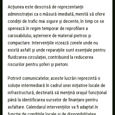
Acțiunea este descrisă de reprezentanții
administrației ca o măsură imediată, menită să ofere
condiții de trafic mai sigure și decente, în timp ce se
operează în regim temporar de reprofilare a
carosabilului, așternere de material pietros și
compactare. Intervențiile vizează zonele unde nu
există asfalt și unde reparațiile sunt esențiale pentru
fluidizarea circulației, contribuind la reducerea
riscurilor pentru șoferi și pietoni.
Potrivit comunicatelor, aceste lucrări reprezintă o
soluție intermediară în cadrul unei inițiative locale de
infrastructură, destinată să mențină orașul funcțional
până la identificarea surselor de finanțare pentru
asfaltare. Calendarul intervențiilor va fi adaptat în
funcție de condițiile locale și de disponibilitatea