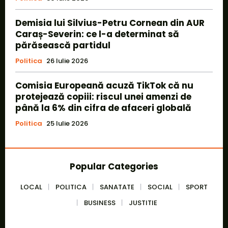
Demisia lui Silvius-Petru Cornean din AUR
Caraș-Severin: ce l-a determinat să
părăsească partidul
Politica
26 Iulie 2026
Comisia Europeană acuză TikTok că nu
protejează copiii: riscul unei amenzi de
până la 6% din cifra de afaceri globală
Politica
25 Iulie 2026
Popular Categories
LOCAL
POLITICA
SANATATE
SOCIAL
SPORT
BUSINESS
JUSTITIE