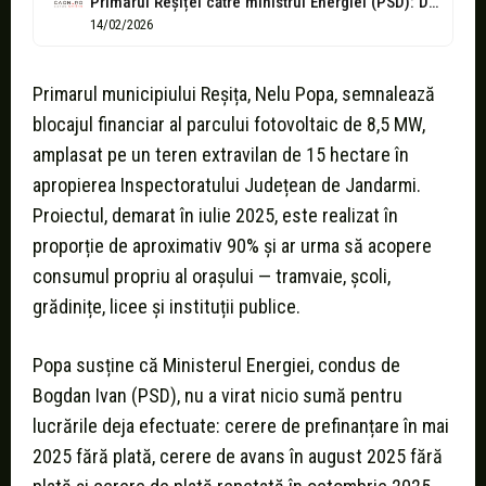
Primarul Reșiței către ministrul Energiei (PSD): Dați-le banii la oameni!
14/02/2026
Primarul municipiului Reșița, Nelu Popa, semnalează
blocajul financiar al parcului fotovoltaic de 8,5 MW,
amplasat pe un teren extravilan de 15 hectare în
apropierea Inspectoratului Județean de Jandarmi.
Proiectul, demarat în iulie 2025, este realizat în
proporție de aproximativ 90% și ar urma să acopere
consumul propriu al orașului — tramvaie, școli,
grădinițe, licee și instituții publice.
Popa susține că Ministerul Energiei, condus de
Bogdan Ivan (PSD), nu a virat nicio sumă pentru
lucrările deja efectuate: cerere de prefinanțare în mai
2025 fără plată, cerere de avans în august 2025 fără