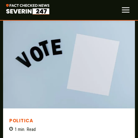
POLITICA
1
min.
Read