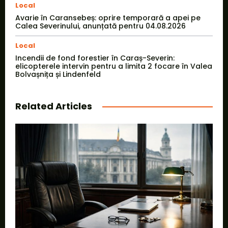
Local
Avarie în Caransebeș: oprire temporară a apei pe
Calea Severinului, anunțată pentru 04.08.2026
Local
Incendii de fond forestier în Caraș-Severin:
elicopterele intervin pentru a limita 2 focare în Valea
Bolvașnița și Lindenfeld
Related Articles