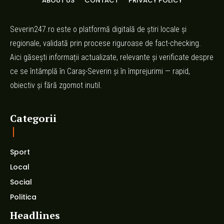
ABOUT US
CONTACT
PRIVACY POLICY
Severin247.ro este o platformă digitală de știri locale și
regionale, validată prin procese riguroase de fact-checking.
Aici găsești informații actualizate, relevante și verificate despre
ce se întâmplă în Caraș-Severin și în împrejurimi — rapid,
obiectiv și fără zgomot inutil.
Categorii
Sport
Local
Social
Politica
Headlines