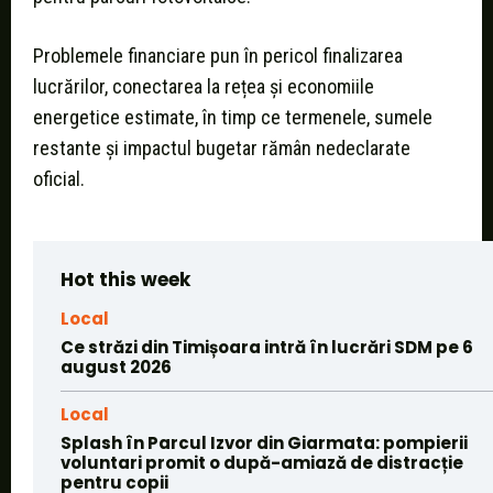
Problemele financiare pun în pericol finalizarea
lucrărilor, conectarea la rețea și economiile
energetice estimate, în timp ce termenele, sumele
restante și impactul bugetar rămân nedeclarate
oficial.
Hot this week
Local
Ce străzi din Timișoara intră în lucrări SDM pe 6
august 2026
Local
Splash în Parcul Izvor din Giarmata: pompierii
voluntari promit o după-amiază de distracție
pentru copii