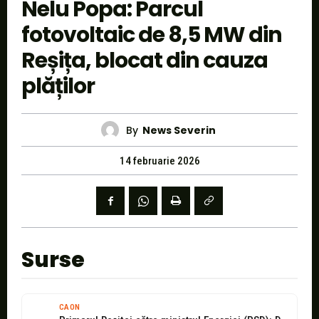
Nelu Popa: Parcul
fotovoltaic de 8,5 MW din
Reșița, blocat din cauza
plăților
By
News Severin
14 februarie 2026
Surse
CAON