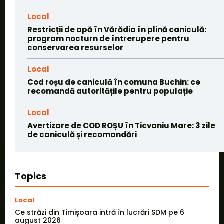
Local
Restricții de apă în Vărădia în plină caniculă:
program nocturn de întrerupere pentru
conservarea resurselor
Local
Cod roșu de caniculă în comuna Buchin: ce
recomandă autoritățile pentru populație
Local
Avertizare de COD ROȘU în Ticvaniu Mare: 3 zile
de caniculă și recomandări
Topics
Local
Ce străzi din Timișoara intră în lucrări SDM pe 6
august 2026