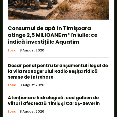
Consumul de apă în Timișoara
atinge 2,5 MILIOANE m³ în iulie: ce
indică investițiile Aquatim
Local
8 August 2026
Dosar penal pentru branșamentul ilegal de
la vila managerului Radio Reșița ridică
semne de întrebare
Local
8 August 2026
Atenționare hidrologică: cod galben de
viituri afectează Timiș și Caraș-Severin
Local
8 August 2026