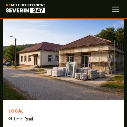
LOCAL
1
min.
Read