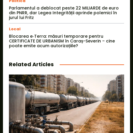
Politica
Parlamentul a deblocat peste 22 MILIARDE de euro
din PNRR, dar Legea Integrității aprinde polemici în
jurul lui Fritz
Local
Blocarea e‑Terra: măsuri temporare pentru
CERTIFICATE DE URBANISM în Caraș-Severin – cine
poate emite acum autorizațiile?
Related Articles