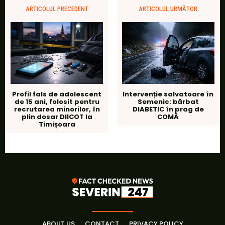
ARTICOLUL PRECEDENT
ARTICOLUL URMĂTOR
Profil fals de adolescent
Intervenție salvatoare în
de 15 ani, folosit pentru
Semenic: bărbat
recrutarea minorilor, în
DIABETIC în prag de
plin dosar DIICOT la
COMĂ
Timișoara
ABOUT US
CONTACT
PRIVACY POLICY