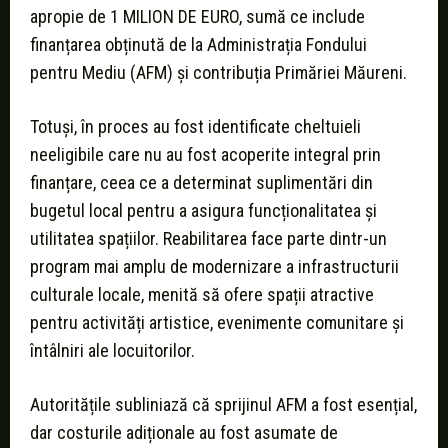
apropie de 1 MILION DE EURO, sumă ce include
finanțarea obținută de la Administrația Fondului
pentru Mediu (AFM) și contribuția Primăriei Măureni.
Totuși, în proces au fost identificate cheltuieli
neeligibile care nu au fost acoperite integral prin
finanțare, ceea ce a determinat suplimentări din
bugetul local pentru a asigura funcționalitatea și
utilitatea spațiilor. Reabilitarea face parte dintr-un
program mai amplu de modernizare a infrastructurii
culturale locale, menită să ofere spații atractive
pentru activități artistice, evenimente comunitare și
întâlniri ale locuitorilor.
Autoritățile subliniază că sprijinul AFM a fost esențial,
dar costurile adiționale au fost asumate de