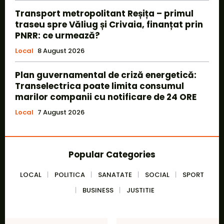
Transport metropolitant Reșița – primul
traseu spre Văliug și Crivaia, finanțat prin
PNRR: ce urmează?
Local
8 August 2026
Plan guvernamental de criză energetică:
Transelectrica poate limita consumul
marilor companii cu notificare de 24 ORE
Local
7 August 2026
Popular Categories
LOCAL
POLITICA
SANATATE
SOCIAL
SPORT
BUSINESS
JUSTITIE