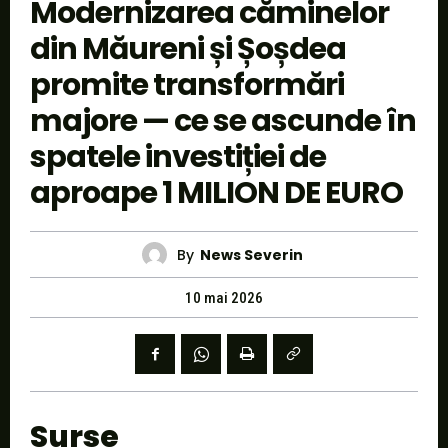
Modernizarea căminelor
din Măureni și Șoșdea
promite transformări
majore — ce se ascunde în
spatele investiției de
aproape 1 MILION DE EURO
By
News Severin
10 mai 2026
Surse