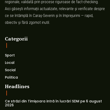
regionale, validată prin procese riguroase de fact-checking.
Aici găsești informații actualizate, relevante și verificate despre
ce se întâmplă în Caraș-Severin și în împrejurimi — rapid,
obiectiv și fără zgomot inutil.
Categorii
Sport
Local
Social
Politica
Headlines
Ce străzi din Timișoara intră în lucrări SDM pe 6 august
2026