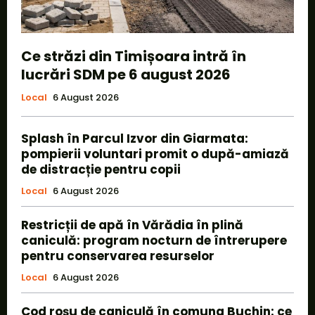
Ce străzi din Timișoara intră în
lucrări SDM pe 6 august 2026
Local
6 August 2026
Splash în Parcul Izvor din Giarmata:
pompierii voluntari promit o după-amiază
de distracție pentru copii
Local
6 August 2026
Restricții de apă în Vărădia în plină
caniculă: program nocturn de întrerupere
pentru conservarea resurselor
Local
6 August 2026
Cod roșu de caniculă în comuna Buchin: ce