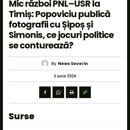
Mic război PNL–USR la
Timiș: Popoviciu publică
fotografii cu Șipoș și
Simonis, ce jocuri politice
se conturează?
By
News Severin
3 iunie 2026
Surse