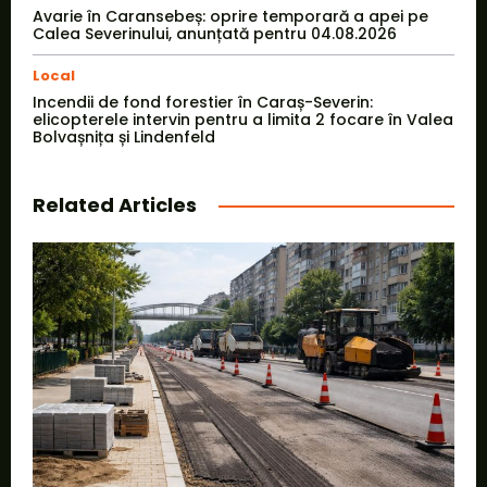
Avarie în Caransebeș: oprire temporară a apei pe
Calea Severinului, anunțată pentru 04.08.2026
Local
Incendii de fond forestier în Caraș-Severin:
elicopterele intervin pentru a limita 2 focare în Valea
Bolvașnița și Lindenfeld
Related Articles