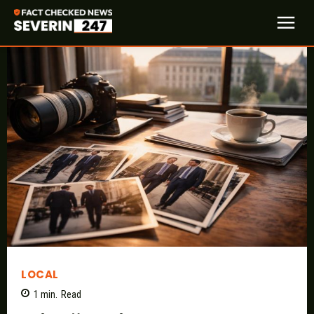
LOCAL
1
min.
Read