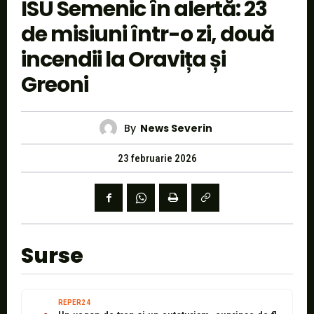
ISU Semenic în alertă: 23
de misiuni într-o zi, două
incendii la Oravița și
Greoni
By
News Severin
23 februarie 2026
Surse
REPER24