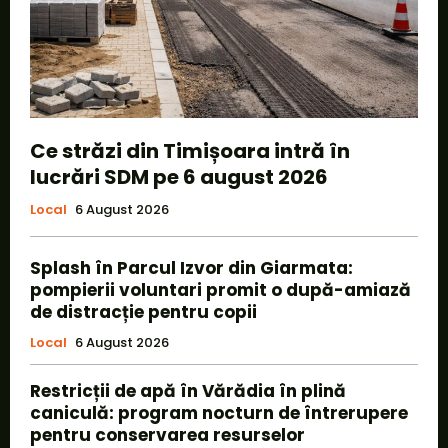
Ce străzi din Timișoara intră în
lucrări SDM pe 6 august 2026
Local
6 August 2026
Splash în Parcul Izvor din Giarmata:
pompierii voluntari promit o după-amiază
de distracție pentru copii
Local
6 August 2026
Restricții de apă în Vărădia în plină
caniculă: program nocturn de întrerupere
pentru conservarea resurselor