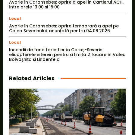
Avarie în Caransebeș: oprire a apei în Cartierul ACH,
între orele 13:00 și 15:00
Local
Avarie în Caransebeș: oprire temporară a apei pe
Calea Severinului, anunțată pentru 04.08.2026
Local
Incendii de fond forestier în Caraș-Severin:
elicopterele intervin pentru a limita 2 focare în Valea
Bolvașnița și Lindenfeld
Related Articles