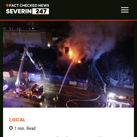
LOCAL
1
min.
Read