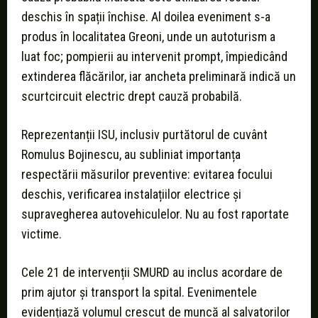
deschis în spații închise. Al doilea eveniment s-a
produs în localitatea Greoni, unde un autoturism a
luat foc; pompierii au intervenit prompt, împiedicând
extinderea flăcărilor, iar ancheta preliminară indică un
scurtcircuit electric drept cauză probabilă.
Reprezentanții ISU, inclusiv purtătorul de cuvânt
Romulus Bojinescu, au subliniat importanța
respectării măsurilor preventive: evitarea focului
deschis, verificarea instalațiilor electrice și
supravegherea autovehiculelor. Nu au fost raportate
victime.
Cele 21 de intervenții SMURD au inclus acordare de
prim ajutor și transport la spital. Evenimentele
evidențiază volumul crescut de muncă al salvatorilor