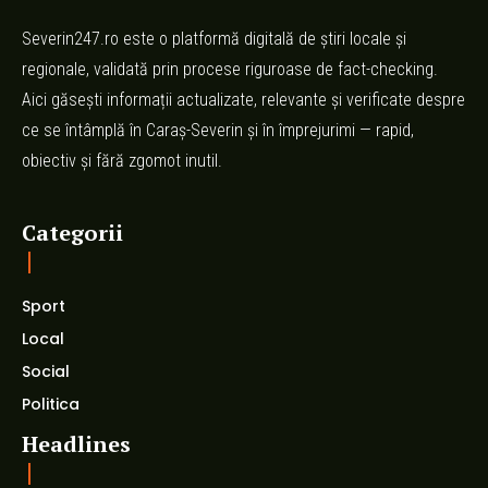
Severin247.ro este o platformă digitală de știri locale și
regionale, validată prin procese riguroase de fact-checking.
Aici găsești informații actualizate, relevante și verificate despre
ce se întâmplă în Caraș-Severin și în împrejurimi — rapid,
obiectiv și fără zgomot inutil.
Categorii
Sport
Local
Social
Politica
Headlines