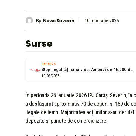
By
News Severin
10 februarie 2026
Surse
REPER24
Stop ilegalităților silvice: Amenzi de 46.000 de lei aplicate de IPJ Caraș-Severin
10/02/2026
În perioada 26 ianuarie 2026 IPJ Caraș‑Severin, în c
a desfășurat aproximativ 70 de acțiuni și 150 de co
ilegale de lemn. Majoritatea acțiunilor s-au derulat 
depozite și puncte de comercializare.