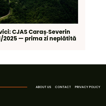
vici: CJAS Caraș‑Severin
/2025 — prima zi neplătită
ABOUT US
CONTACT
PRIVACY POLICY