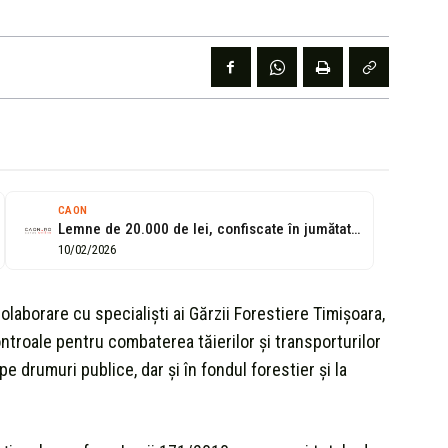
CAON
Lemne de 20.000 de lei, confiscate în jumătate de lună
10/02/2026
olaborare cu specialiști ai Gărzii Forestiere Timișoara,
ntroale pentru combaterea tăierilor și transporturilor
pe drumuri publice, dar și în fondul forestier și la