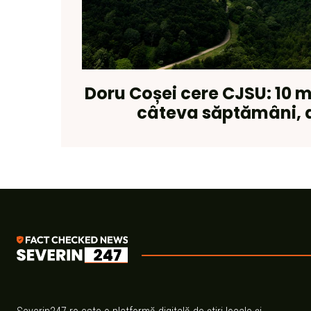
Doru Coșei cere CJSU: 10 m
câteva săptămâni, 