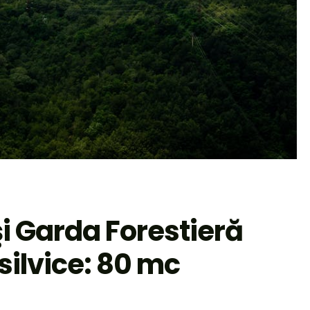
şi Garda Forestieră
 silvice: 80 mc