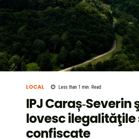
LOCAL
Less than 1
min.
Read
IPJ Caraș‑Severin 
lovesc ilegalităţile
confiscate