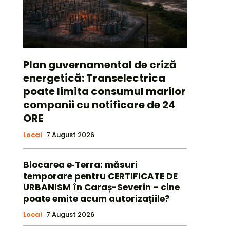
Plan guvernamental de criză
energetică: Transelectrica
poate limita consumul marilor
companii cu notificare de 24
ORE
Local
7 August 2026
Blocarea e‑Terra: măsuri
temporare pentru CERTIFICATE DE
URBANISM în Caraș-Severin – cine
poate emite acum autorizațiile?
Local
7 August 2026