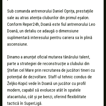
Sub comanda antrenorului Daniel Oprița, prestațiile
sale au atras atenția cluburilor din primul eșalon.
Conform Reper24h, Doană este fiul antrenorului Leo
Doană, un detaliu ce adaugă o dimensiune
suplimentară interesului pentru cariera sa în plină
ascensiune.
Dinamo a anunțat oficial mutarea tânărului talent,
parte a strategiei de reconstrucție a clubului din
Ștefan cel Mare prin recrutarea de jucători tineri cu
potențial de dezvoltare. Staff-ul tehnic condus de
Željko Kopić vede în Doană un jucător cu profil
modern, capabil să evolueze atât în spatele
atacantului, cât și pe benzi, oferind flexibilitate
tactică în SuperLigă.