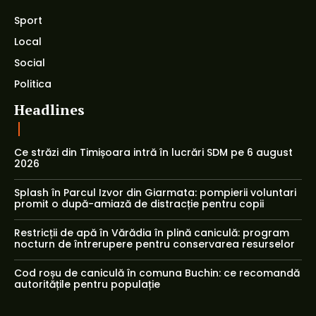
Sport
Local
Social
Politica
Headlines
Ce străzi din Timișoara intră în lucrări SDM pe 6 august
2026
Splash în Parcul Izvor din Giarmata: pompierii voluntari
promit o după-amiază de distracție pentru copii
Restricții de apă în Vărădia în plină caniculă: program
nocturn de întrerupere pentru conservarea resurselor
Cod roșu de caniculă în comuna Buchin: ce recomandă
autoritățile pentru populație