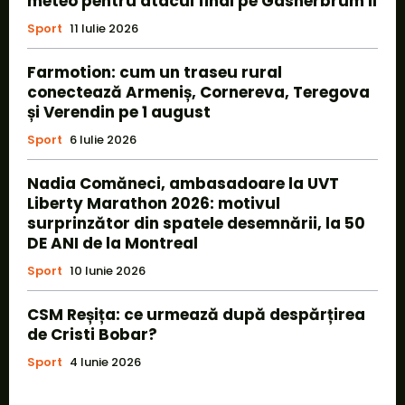
meteo pentru atacul final pe Gasherbrum II
Sport
11 Iulie 2026
Farmotion: cum un traseu rural
conectează Armeniș, Cornereva, Teregova
și Verendin pe 1 august
Sport
6 Iulie 2026
Nadia Comăneci, ambasadoare la UVT
Liberty Marathon 2026: motivul
surprinzător din spatele desemnării, la 50
DE ANI de la Montreal
Sport
10 Iunie 2026
CSM Reșița: ce urmează după despărțirea
de Cristi Bobar?
Sport
4 Iunie 2026