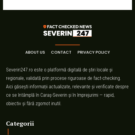
ABOUT US
CONTACT
PRIVACY POLICY
Severin247.ro este o platformă digitală de știri locale și
regionale, validată prin procese riguroase de fact-checking.
Aici găsești informații actualizate, relevante și verificate despre
ce se întâmplă în Caraș-Severin și în împrejurimi — rapid,
obiectiv și fără zgomot inutil.
Categorii