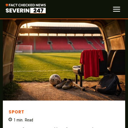
SPORT
1
min.
Read