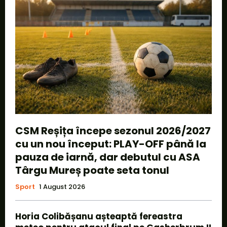
CSM Reșița începe sezonul 2026/2027
cu un nou început: PLAY-OFF până la
pauza de iarnă, dar debutul cu ASA
Târgu Mureș poate seta tonul
Sport
1 August 2026
Horia Colibășanu așteaptă fereastra