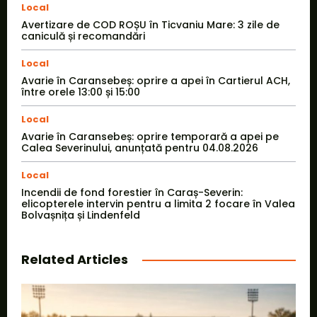
Local
Avertizare de COD ROȘU în Ticvaniu Mare: 3 zile de
caniculă și recomandări
Local
Avarie în Caransebeș: oprire a apei în Cartierul ACH,
între orele 13:00 și 15:00
Local
Avarie în Caransebeș: oprire temporară a apei pe
Calea Severinului, anunțată pentru 04.08.2026
Local
Incendii de fond forestier în Caraș-Severin:
elicopterele intervin pentru a limita 2 focare în Valea
Bolvașnița și Lindenfeld
Related Articles