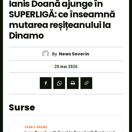
Ianis Doană ajunge în
SUPERLIGĂ: ce înseamnă
mutarea reșițeanului la
Dinamo
By
News Severin
20 mai 2026
Surse
CARAS ONLINE