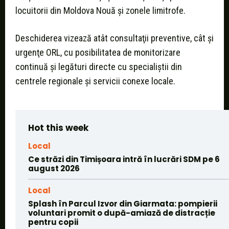
locuitorii din Moldova Nouă şi zonele limitrofe.
Deschiderea vizează atât consultaţii preventive, cât şi
urgenţe ORL, cu posibilitatea de monitorizare
continuă şi legături directe cu specialiştii din
centrele regionale şi servicii conexe locale.
Hot this week
Local
Ce străzi din Timișoara intră în lucrări SDM pe 6
august 2026
Local
Splash în Parcul Izvor din Giarmata: pompierii
voluntari promit o după-amiază de distracție
pentru copii