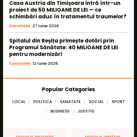
Casa Austria din Timișoara intră într-un
proiect de 50 MILIOANE DE LEI — ce
schimbări aduc în tratamentul traumelor?
Sanatate
27 Iunie 2026
Spitalul din Reșița primește dotări prin
Programul Sănătate: 40 MILIOANE DE LEI
pentru modernizări
Sanatate
12 Iunie 2026
Popular Categories
LOCAL
POLITICA
SANATATE
SOCIAL
SPORT
BUSINESS
JUSTITIE