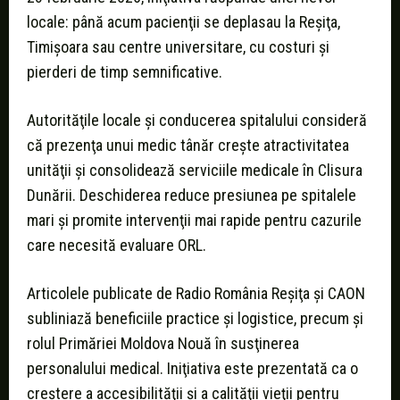
locale: până acum pacienţii se deplasau la Reşiţa,
Timişoara sau centre universitare, cu costuri şi
pierderi de timp semnificative.
Autorităţile locale şi conducerea spitalului consideră
că prezenţa unui medic tânăr creşte atractivitatea
unităţii şi consolidează serviciile medicale în Clisura
Dunării. Deschiderea reduce presiunea pe spitalele
mari şi promite intervenţii mai rapide pentru cazurile
care necesită evaluare ORL.
Articolele publicate de Radio România Reşiţa şi CAON
subliniază beneficiile practice şi logistice, precum şi
rolul Primăriei Moldova Nouă în susţinerea
personalului medical. Iniţiativa este prezentată ca o
creştere a accesibilităţii şi a calităţii vieţii pentru