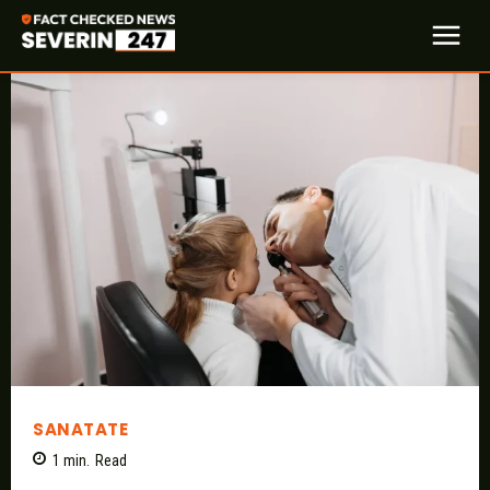
SANATATE
1
min.
Read