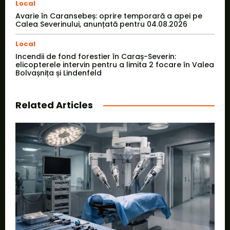
Local
Avarie în Caransebeș: oprire temporară a apei pe
Calea Severinului, anunțată pentru 04.08.2026
Local
Incendii de fond forestier în Caraș-Severin:
elicopterele intervin pentru a limita 2 focare în Valea
Bolvașnița și Lindenfeld
Related Articles