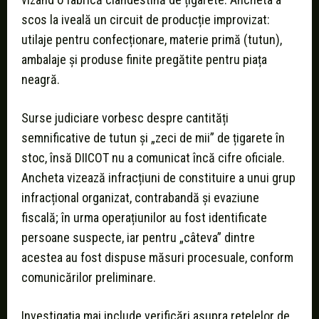
scos la iveală un circuit de producție improvizat:
utilaje pentru confecționare, materie primă (tutun),
ambalaje și produse finite pregătite pentru piața
neagră.
Surse judiciare vorbesc despre cantități
semnificative de tutun și „zeci de mii” de țigarete în
stoc, însă DIICOT nu a comunicat încă cifre oficiale.
Ancheta vizează infracțiuni de constituire a unui grup
infracțional organizat, contrabandă și evaziune
fiscală; în urma operațiunilor au fost identificate
persoane suspecte, iar pentru „câteva” dintre
acestea au fost dispuse măsuri procesuale, conform
comunicărilor preliminare.
Investigația mai include verificări asupra rețelelor de