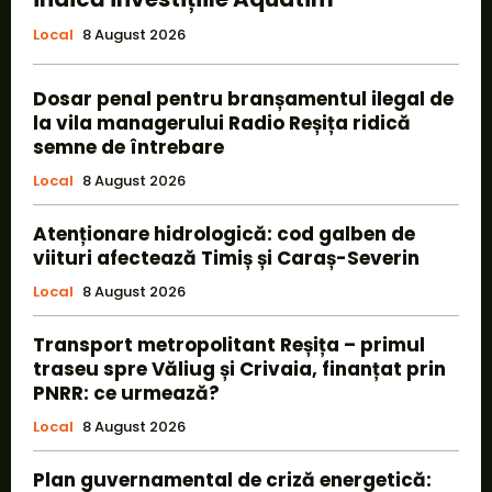
Local
8 August 2026
Dosar penal pentru branșamentul ilegal de
la vila managerului Radio Reșița ridică
semne de întrebare
Local
8 August 2026
Atenționare hidrologică: cod galben de
viituri afectează Timiș și Caraș-Severin
Local
8 August 2026
Transport metropolitant Reșița – primul
traseu spre Văliug și Crivaia, finanțat prin
PNRR: ce urmează?
Local
8 August 2026
Plan guvernamental de criză energetică: