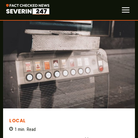
LOCAL
1
min.
Read