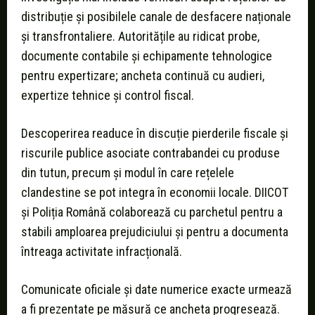
distribuție și posibilele canale de desfacere naționale
și transfrontaliere. Autoritățile au ridicat probe,
documente contabile și echipamente tehnologice
pentru expertizare; ancheta continuă cu audieri,
expertize tehnice și control fiscal.
Descoperirea readuce în discuție pierderile fiscale și
riscurile publice asociate contrabandei cu produse
din tutun, precum și modul în care rețelele
clandestine se pot integra în economii locale. DIICOT
și Poliția Română colaborează cu parchetul pentru a
stabili amploarea prejudiciului și pentru a documenta
întreaga activitate infracțională.
Comunicate oficiale și date numerice exacte urmează
a fi prezentate pe măsură ce ancheta progresează.