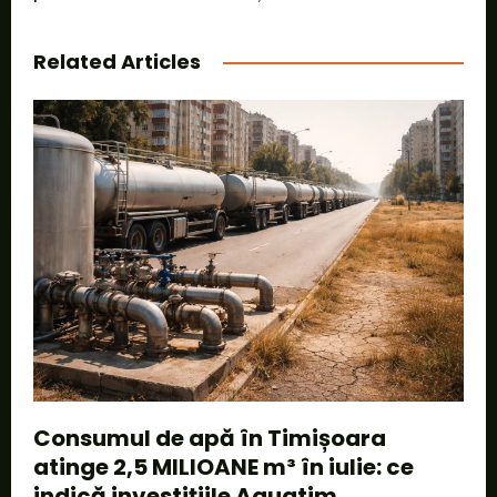
Related Articles
Consumul de apă în Timișoara
atinge 2,5 MILIOANE m³ în iulie: ce
indică investițiile Aquatim