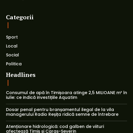
Categorii
Sport
Local
Social
Politica
Headlines
Consumul de apă în Timișoara atinge 2,5 MILIOANE m³ în
iulie: ce indică investițiile Aquatim
Dosar penal pentru branșamentul ilegal de la vila
managerului Radio Reșița ridică semne de întrebare
Atenționare hidrologică: cod galben de viituri
afectează Timiș și Caraș-Severin