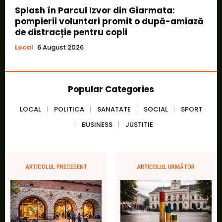
Splash în Parcul Izvor din Giarmata:
pompierii voluntari promit o după-amiază
de distracție pentru copii
Local
6 August 2026
Popular Categories
LOCAL
POLITICA
SANATATE
SOCIAL
SPORT
BUSINESS
JUSTITIE
ARTICOLUL PRECEDENT
ARTICOLUL URMĂTOR