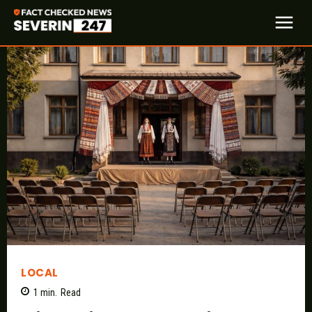
LOCAL
1
min.
Read