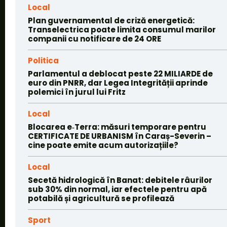
Local
Plan guvernamental de criză energetică:
Transelectrica poate limita consumul marilor
companii cu notificare de 24 ORE
Politica
Parlamentul a deblocat peste 22 MILIARDE de
euro din PNRR, dar Legea Integrității aprinde
polemici în jurul lui Fritz
Local
Blocarea e‑Terra: măsuri temporare pentru
CERTIFICATE DE URBANISM în Caraș-Severin –
cine poate emite acum autorizațiile?
Local
Secetă hidrologică în Banat: debitele râurilor
sub 30% din normal, iar efectele pentru apă
potabilă și agricultură se profilează
Sport