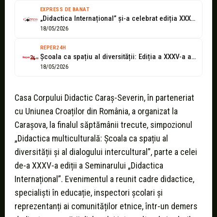
EXPRESS DE BANAT
„Didactica Internațional” și-a celebrat ediția XXXV prin dezbateri despre diversitate și multiculturalitate...
18/05/2026
REPER24H
Școala ca spațiu al diversității: Ediția a XXXV-a a Seminarului „Didactica Internațional”...
18/05/2026
Casa Corpului Didactic Caraș-Severin, în parteneriat
cu Uniunea Croaților din România, a organizat la
Carașova, la finalul săptămânii trecute, simpozionul
„Didactica multiculturală: Școala ca spațiu al
diversității și al dialogului intercultural”, parte a celei
de-a XXXV-a ediții a Seminarului „Didactica
Internațional”. Evenimentul a reunit cadre didactice,
specialiști în educație, inspectori școlari și
reprezentanți ai comunităților etnice, într-un demers