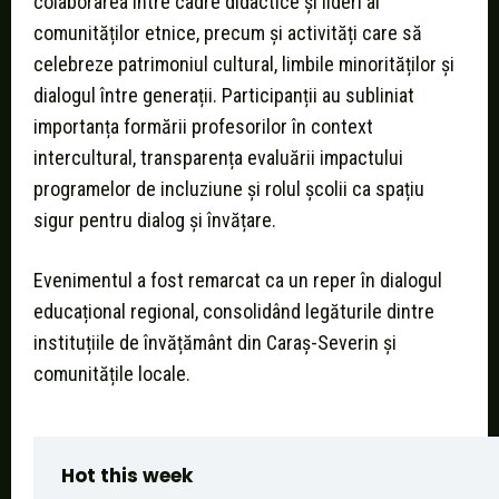
colaborarea între cadre didactice și lideri ai
comunităților etnice, precum și activități care să
celebreze patrimoniul cultural, limbile minorităților și
dialogul între generații. Participanții au subliniat
importanța formării profesorilor în context
intercultural, transparența evaluării impactului
programelor de incluziune și rolul școlii ca spațiu
sigur pentru dialog și învățare.
Evenimentul a fost remarcat ca un reper în dialogul
educațional regional, consolidând legăturile dintre
instituțiile de învățământ din Caraș-Severin și
comunitățile locale.
Hot this week