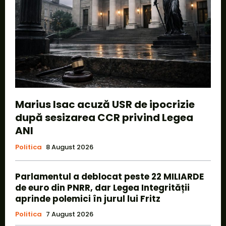
Marius Isac acuză USR de ipocrizie
după sesizarea CCR privind Legea
ANI
Politica
8 August 2026
Parlamentul a deblocat peste 22 MILIARDE
de euro din PNRR, dar Legea Integrității
aprinde polemici în jurul lui Fritz
Politica
7 August 2026