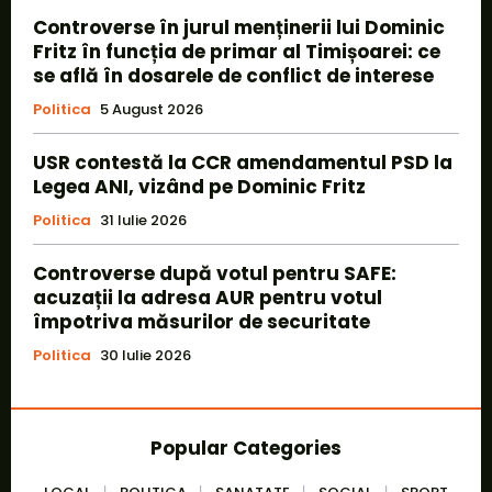
Controverse în jurul menținerii lui Dominic
Fritz în funcția de primar al Timișoarei: ce
se află în dosarele de conflict de interese
Politica
5 August 2026
USR contestă la CCR amendamentul PSD la
Legea ANI, vizând pe Dominic Fritz
Politica
31 Iulie 2026
Controverse după votul pentru SAFE:
acuzații la adresa AUR pentru votul
împotriva măsurilor de securitate
Politica
30 Iulie 2026
Popular Categories