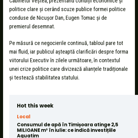
Cabinetul Veștea, prezentând condiții economice și
politice clare și cerând scuze publice formei politice
conduse de Nicușor Dan, Eugen Tomac și de
premierul desemnat.
Pe măsură ce negocierile continuă, tabloul pare tot
mai fluid, iar publicul așteaptă clarificări despre forma
viitorului Executiv în zilele următoare, în contextul
unei crize politice care divizează alianțele tradiționale
și testează stabilitatea statului.
Hot this week
Local
Consumul de apă în Timișoara atinge 2,5
MILIOANE m³ în iulie: ce indică investițiile
Aquatim