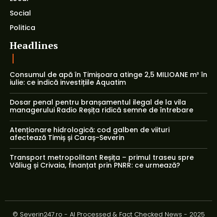
Social
Politica
Headlines
Consumul de apă în Timișoara atinge 2,5 MILIOANE m³ în
iulie: ce indică investițiile Aquatim
Dosar penal pentru branșamentul ilegal de la vila
managerului Radio Reșița ridică semne de întrebare
Atenționare hidrologică: cod galben de viituri
afectează Timiș și Caraș-Severin
Transport metropolitant Reșița – primul traseu spre
Văliug și Crivaia, finanțat prin PNRR: ce urmează?
© Severin247.ro - AI Processed & Fact Checked News - 2025