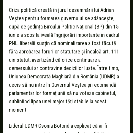
Criza politică creată în jurul desemnării lui Adrian
Veștea pentru formarea guvernului se adâncește,
după ce ședința Biroului Politic Național (BP) din 15
iunie a scos la iveală îngrijorări importante în cadrul
PNL. liberalii susțin că nominalizarea a fost făcută
fără aprobarea forurilor statutare și încalcă art. 111
din statut, avertizând că orice continuare a
demersului ar contravine deciziilor luate. Între timp,
Uniunea Democrată Maghiară din România (UDMR) a
decis să nu intre în Guvernul Veștea și recomandă
parlamentarilor formațiunii să nu voteze cabinetul,
subliniind lipsa unei majorități stabile la acest
moment.
Liderul UDMR Csoma Botond a explicat că ar fi