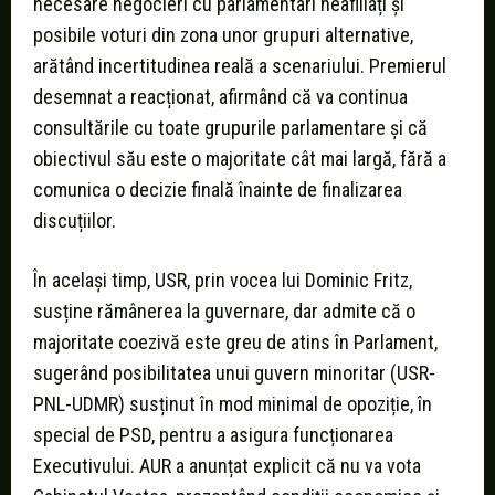
necesare negocieri cu parlamentari neafiliați și
posibile voturi din zona unor grupuri alternative,
arătând incertitudinea reală a scenariului. Premierul
desemnat a reacționat, afirmând că va continua
consultările cu toate grupurile parlamentare și că
obiectivul său este o majoritate cât mai largă, fără a
comunica o decizie finală înainte de finalizarea
discuțiilor.
În același timp, USR, prin vocea lui Dominic Fritz,
susține rămânerea la guvernare, dar admite că o
majoritate coezivă este greu de atins în Parlament,
sugerând posibilitatea unui guvern minoritar (USR-
PNL-UDMR) susținut în mod minimal de opoziție, în
special de PSD, pentru a asigura funcționarea
Executivului. AUR a anunțat explicit că nu va vota