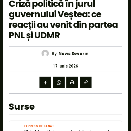
Criză politică în jurul
guvernului Veștea: ce
reacții au venit din partea
PNL și UDMR
By
News Severin
17 iunie 2026
Surse
EXPRESS DE BANAT