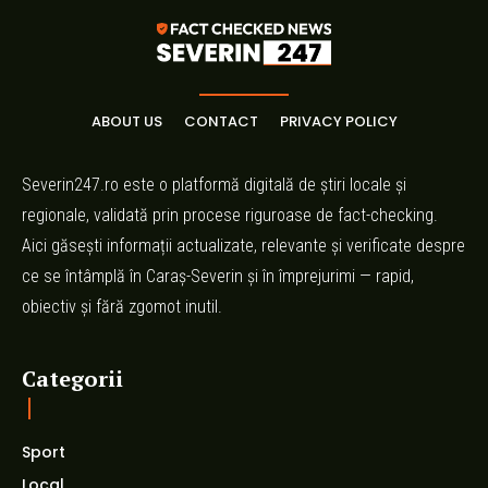
ABOUT US
CONTACT
PRIVACY POLICY
Severin247.ro este o platformă digitală de știri locale și
regionale, validată prin procese riguroase de fact-checking.
Aici găsești informații actualizate, relevante și verificate despre
ce se întâmplă în Caraș-Severin și în împrejurimi — rapid,
obiectiv și fără zgomot inutil.
Categorii
Sport
Local