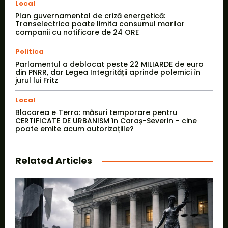
Local
Plan guvernamental de criză energetică:
Transelectrica poate limita consumul marilor
companii cu notificare de 24 ORE
Politica
Parlamentul a deblocat peste 22 MILIARDE de euro
din PNRR, dar Legea Integrității aprinde polemici în
jurul lui Fritz
Local
Blocarea e‑Terra: măsuri temporare pentru
CERTIFICATE DE URBANISM în Caraș-Severin – cine
poate emite acum autorizațiile?
Related Articles