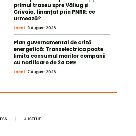
primul traseu spre Văliug și
Crivaia, finanțat prin PNRR: ce
urmează?
Local
8 August 2026
Plan guvernamental de criză
energetică: Transelectrica poate
limita consumul marilor companii
cu notificare de 24 ORE
Local
7 August 2026
ESS
JUSTITIE