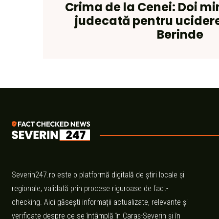
Crima de la Cenei: Doi min
judecată pentru ucidere
Berinde
Severin247.ro este o platformă digitală de știri locale și
regionale, validată prin procese riguroase de fact-
checking. Aici găsești informații actualizate, relevante și
verificate despre ce se întâmplă în Caraș-Severin și în