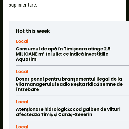
suplimentare.
Hot this week
Local
Consumul de apă în Timișoara atinge 2,5
MILIOANE m³ în iulie: ce indică investițiile
Aquatim
Local
Dosar penal pentru branșamentul ilegal de la
vila managerului Radio Reșița ridică semne de
întrebare
Local
Atenționare hidrologică: cod galben de viituri
afectează Timiș și Caraș-Severin
Local