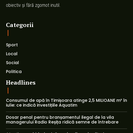
obiectiv și fără zgomot inutil.
Categorii
Sport
Local
Social
Politica
Headlines
Consumul de apă în Timișoara atinge 2,5 MILIOANE m³ în
iulie: ce indică investițiile Aquatim
Dosar penal pentru branșamentul ilegal de la vila
managerului Radio Reșița ridică semne de întrebare