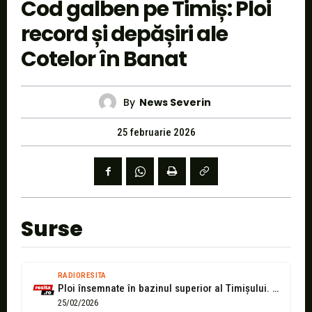
Cod galben pe Timiș: Ploi
record și depășiri ale
Cotelor în Banat
By
News Severin
25 februarie 2026
Surse
RADIORESITA
Ploi însemnate în bazinul superior al Timișului. Cod galben pe mai multe...
25/02/2026