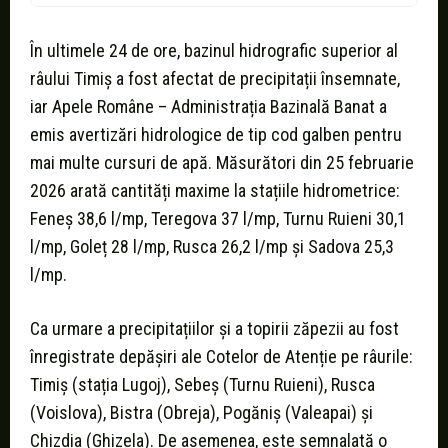
În ultimele 24 de ore, bazinul hidrografic superior al
râului Timiș a fost afectat de precipitații însemnate,
iar Apele Române – Administrația Bazinală Banat a
emis avertizări hidrologice de tip cod galben pentru
mai multe cursuri de apă. Măsurători din 25 februarie
2026 arată cantități maxime la stațiile hidrometrice:
Feneș 38,6 l/mp, Teregova 37 l/mp, Turnu Ruieni 30,1
l/mp, Goleț 28 l/mp, Rusca 26,2 l/mp și Sadova 25,3
l/mp.
Ca urmare a precipitațiilor şi a topirii zăpezii au fost
înregistrate depășiri ale Cotelor de Atenție pe râurile:
Timiș (stația Lugoj), Sebeș (Turnu Ruieni), Rusca
(Voislova), Bistra (Obreja), Pogăniș (Valeapai) și
Chizdia (Ghizela). De asemenea, este semnalată o