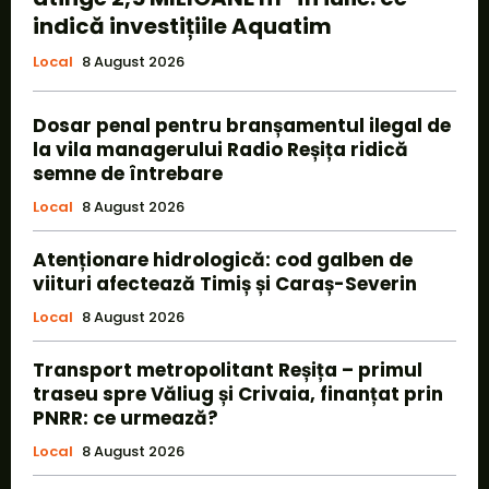
indică investițiile Aquatim
Local
8 August 2026
Dosar penal pentru branșamentul ilegal de
la vila managerului Radio Reșița ridică
semne de întrebare
Local
8 August 2026
Atenționare hidrologică: cod galben de
viituri afectează Timiș și Caraș-Severin
Local
8 August 2026
Transport metropolitant Reșița – primul
traseu spre Văliug și Crivaia, finanțat prin
PNRR: ce urmează?
Local
8 August 2026