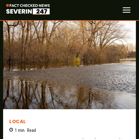
LOCAL
1
min.
Read