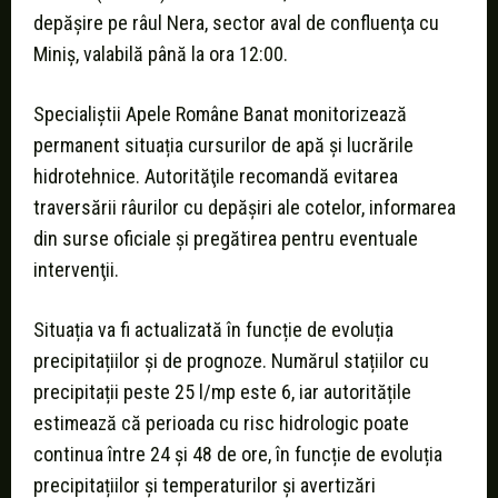
depășire pe râul Nera, sector aval de confluenţa cu
Miniș, valabilă până la ora 12:00.
Specialiştii Apele Române Banat monitorizează
permanent situația cursurilor de apă şi lucrările
hidrotehnice. Autorităţile recomandă evitarea
traversării râurilor cu depăşiri ale cotelor, informarea
din surse oficiale şi pregătirea pentru eventuale
intervenţii.
Situația va fi actualizată în funcție de evoluția
precipitațiilor şi de prognoze. Numărul stațiilor cu
precipitații peste 25 l/mp este 6, iar autoritățile
estimează că perioada cu risc hidrologic poate
continua între 24 și 48 de ore, în funcție de evoluția
precipitațiilor și temperaturilor și avertizări