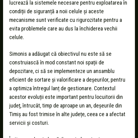
lucrează la sistemele necesare pentru exploatarea în
condiții de siguranță a noii celule și aceste
mecanisme sunt verificate cu rigurozitate pentru a
evita problemele care au dus la închiderea vechii
celule.
Simonis a adăugat că obiectivul nu este să se
construiască în mod constant noi spații de
depozitare, ci să se implementeze un ansamblu
eficient de sortare și valorificare a deșeurilor, pentru
a optimiza întregul lanț de gestionare. Contextul
acestor evoluții este important pentru locuitorii din
județ, întrucât, timp de aproape un an, deșeurile din
Timiș au fost trimise în alte județe, ceea ce a afectat
servicii și costuri.