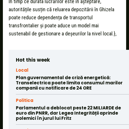
În timp ce durata lucrărilor este în așteptare,
autoritățile susțin că reluarea depozitării în Ghizela
poate reduce dependența de transportul
transfrontalier și poate aduce un model mai
sustenabil de gestionare a deșeurilor la nivel local.},
Hot this week
Local
Plan guvernamental de criză energetică:
Transelectrica poate limita consumul marilor
companii cu notificare de 24 ORE
Politica
Parlamentul a deblocat peste 22 MILIARDE de
euro din PNRR, dar Legea Integrității aprinde
polemici în jurul lui Fritz