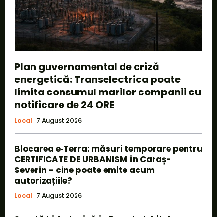
Plan guvernamental de criză
energetică: Transelectrica poate
limita consumul marilor companii cu
notificare de 24 ORE
Local
7 August 2026
Blocarea e‑Terra: măsuri temporare pentru
CERTIFICATE DE URBANISM în Caraș-
Severin – cine poate emite acum
autorizațiile?
Local
7 August 2026