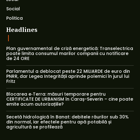
Social
Politica
Headlines
Plan guvernamental de criză energetică: Transelectrica
poate limita consumul marilor companii cu notificare
de 24 ORE
Parlamentul a deblocat peste 22 MILIARDE de euro din
PNRR, dar Legea Integrității aprinde polemici în jurul lui
Fritz
Blocarea e‑Terra: măsuri temporare pentru
CERTIFICATE DE URBANISM în Caraș-Severin – cine poate
emite acum autorizațiile?
Secetă hidrologică în Banat: debitele râurilor sub 30%
din normal, iar efectele pentru apă potabilă și
agricultură se profilează