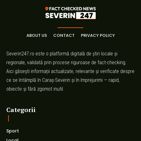
ABOUT US
CONTACT
PRIVACY POLICY
Severin247.ro este o platformă digitală de știri locale și
regionale, validată prin procese riguroase de fact-checking.
Aici găsești informații actualizate, relevante și verificate despre
ce se întâmplă în Caraș-Severin și în împrejurimi — rapid,
obiectiv și fără zgomot inutil.
Categorii
Sport
Local