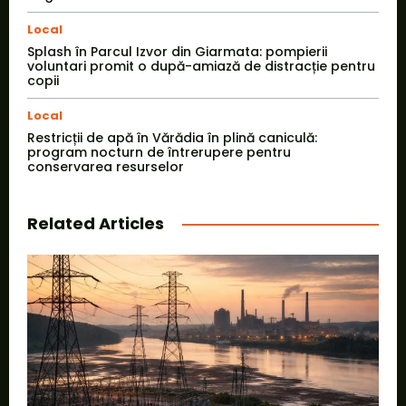
Local
Splash în Parcul Izvor din Giarmata: pompierii
voluntari promit o după-amiază de distracție pentru
copii
Local
Restricții de apă în Vărădia în plină caniculă:
program nocturn de întrerupere pentru
conservarea resurselor
Related Articles