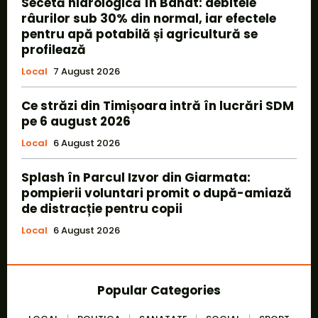
Secetă hidrologică în Banat: debitele
râurilor sub 30% din normal, iar efectele
pentru apă potabilă și agricultură se
profilează
Local
7 August 2026
Ce străzi din Timișoara intră în lucrări SDM
pe 6 august 2026
Local
6 August 2026
Splash în Parcul Izvor din Giarmata:
pompierii voluntari promit o după-amiază
de distracție pentru copii
Local
6 August 2026
Popular Categories