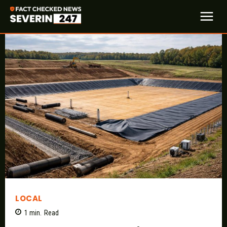
LOCAL
1
min.
Read