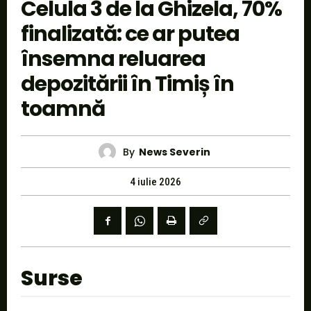
Celula 3 de la Ghizela, 70%
finalizată: ce ar putea
însemna reluarea
depozitării în Timiș în
toamnă
By
News Severin
4 iulie 2026
Surse