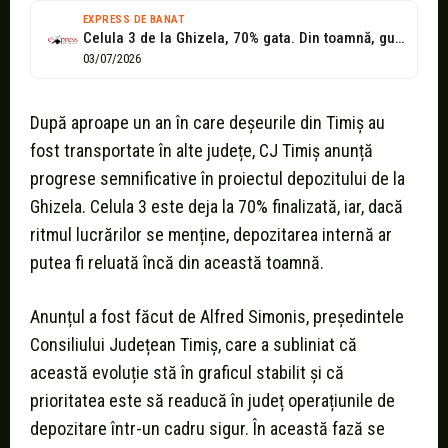
EXPRESS DE BANAT
Celula 3 de la Ghizela, 70% gata. Din toamnă, gunoiul din Timiș...
03/07/2026
După aproape un an în care deșeurile din Timiș au
fost transportate în alte județe, CJ Timiș anunță
progrese semnificative în proiectul depozitului de la
Ghizela. Celula 3 este deja la 70% finalizată, iar, dacă
ritmul lucrărilor se menține, depozitarea internă ar
putea fi reluată încă din această toamnă.
Anunțul a fost făcut de Alfred Simonis, președintele
Consiliului Județean Timiș, care a subliniat că
această evoluție stă în graficul stabilit și că
prioritatea este să readucă în județ operațiunile de
depozitare într-un cadru sigur. În această fază se