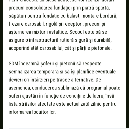
precum consolidarea fundației prin piatră spartă,
săpături pentru fundație cu balast, montare bordură,
frezare carosabil, rigolă și receptori, precum și
așternerea mixturii asfaltice. Scopul este să se
asigure o infrastructură rutieră sigură și durabilă,
acoperind atât carosabilul, cât și părțile pietonale.
SDM îndeamnă șoferii și pietonii să respecte
semnalizarea temporară și să își planifice eventuale
devieri ori întârzieri pe trasee alternative. De
asemenea, conducerea subliniază că programul poate
suferi ajustări în funcție de condițiile de lucru, însă
lista străzilor afectate este actualizată zilnic pentru
informarea locuitorilor.