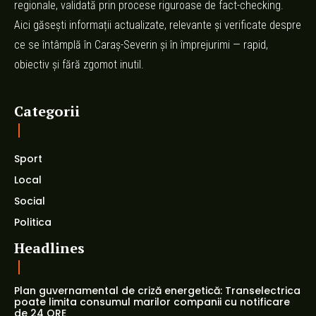
regionale, validată prin procese riguroase de fact-checking.
Aici găsești informații actualizate, relevante și verificate despre
ce se întâmplă în Caraș-Severin și în împrejurimi — rapid,
obiectiv și fără zgomot inutil.
Categorii
Sport
Local
Social
Politica
Headlines
Plan guvernamental de criză energetică: Transelectrica
poate limita consumul marilor companii cu notificare
de 24 ORE