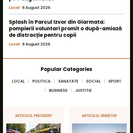
Local
6 August 2026
Splash în Parcul Izvor din Giarmata:
pompierii voluntari promit o după-amiază
de distracție pentru copii
Local
6 August 2026
Popular Categories
LOCAL
POLITICA
SANATATE
SOCIAL
SPORT
BUSINESS
JUSTITIE
ARTICOLUL PRECEDENT
ARTICOLUL URMĂTOR