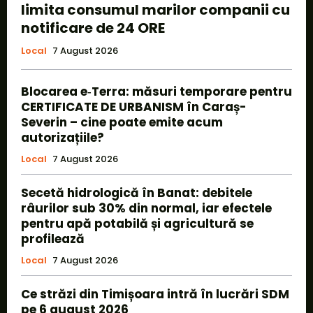
limita consumul marilor companii cu
notificare de 24 ORE
Local
7 August 2026
Blocarea e‑Terra: măsuri temporare pentru
CERTIFICATE DE URBANISM în Caraș-
Severin – cine poate emite acum
autorizațiile?
Local
7 August 2026
Secetă hidrologică în Banat: debitele
râurilor sub 30% din normal, iar efectele
pentru apă potabilă și agricultură se
profilează
Local
7 August 2026
Ce străzi din Timișoara intră în lucrări SDM
pe 6 august 2026