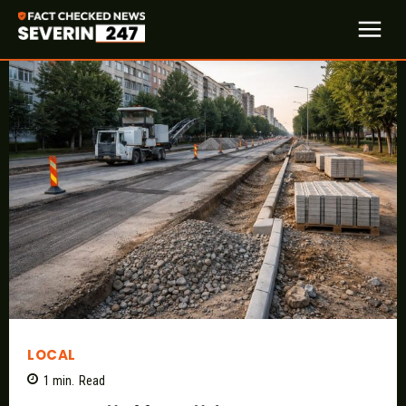
LOCAL
1
min.
Read