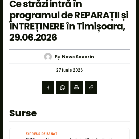
Ce străzi intră în
programul de REPARAȚII și
ÎNTREȚINERE în Timișoara,
29.06.2026
By
News Severin
27 iunie 2026
Surse
EXPRESS DE BANAT