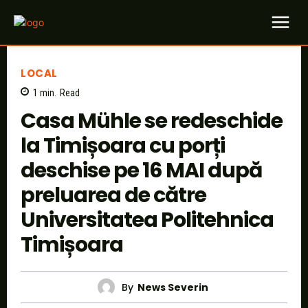
LOCAL
1
min.
Read
Casa Mühle se redeschide
la Timișoara cu porți
deschise pe 16 MAI după
preluarea de către
Universitatea Politehnica
Timișoara
By
News Severin