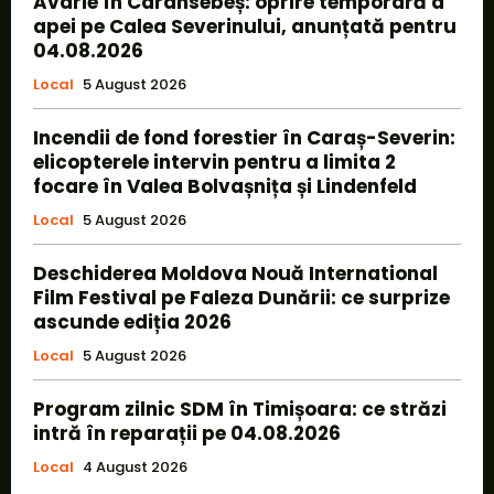
Avarie în Caransebeș: oprire temporară a
apei pe Calea Severinului, anunțată pentru
04.08.2026
Local
5 August 2026
Incendii de fond forestier în Caraș-Severin:
elicopterele intervin pentru a limita 2
focare în Valea Bolvașnița și Lindenfeld
Local
5 August 2026
Deschiderea Moldova Nouă International
Film Festival pe Faleza Dunării: ce surprize
ascunde ediția 2026
Local
5 August 2026
Program zilnic SDM în Timișoara: ce străzi
intră în reparații pe 04.08.2026
Local
4 August 2026