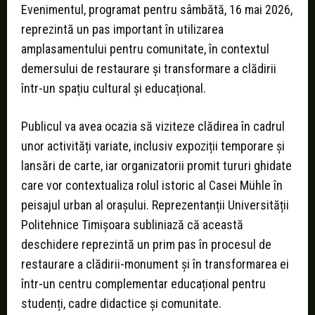
Evenimentul, programat pentru sâmbătă, 16 mai 2026,
reprezintă un pas important în utilizarea
amplasamentului pentru comunitate, în contextul
demersului de restaurare și transformare a clădirii
într-un spațiu cultural și educațional.
Publicul va avea ocazia să viziteze clădirea în cadrul
unor activități variate, inclusiv expoziții temporare și
lansări de carte, iar organizatorii promit tururi ghidate
care vor contextualiza rolul istoric al Casei Mühle în
peisajul urban al orașului. Reprezentanții Universității
Politehnice Timișoara subliniază că această
deschidere reprezintă un prim pas în procesul de
restaurare a clădirii-monument și în transformarea ei
într-un centru complementar educațional pentru
studenți, cadre didactice și comunitate.