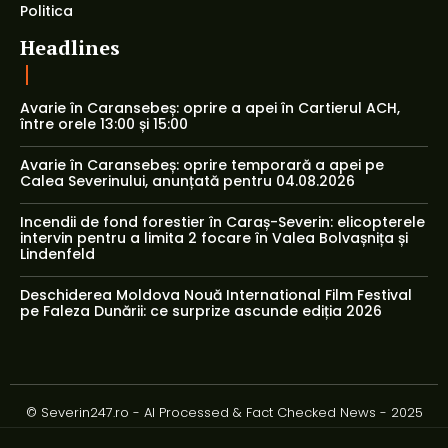
Politica
Headlines
Avarie în Caransebeș: oprire a apei în Cartierul ACH,
între orele 13:00 și 15:00
Avarie în Caransebeș: oprire temporară a apei pe
Calea Severinului, anunțată pentru 04.08.2026
Incendii de fond forestier în Caraș-Severin: elicopterele
intervin pentru a limita 2 focare în Valea Bolvașnița și
Lindenfeld
Deschiderea Moldova Nouă International Film Festival
pe Faleza Dunării: ce surprize ascunde ediția 2026
© Severin247.ro - AI Processed & Fact Checked News - 2025