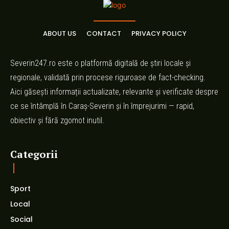
ABOUT US
CONTACT
PRIVACY POLICY
Severin247.ro este o platformă digitală de știri locale și
regionale, validată prin procese riguroase de fact-checking.
Aici găsești informații actualizate, relevante și verificate despre
ce se întâmplă în Caraș-Severin și în împrejurimi — rapid,
obiectiv și fără zgomot inutil.
Categorii
Sport
Local
Social