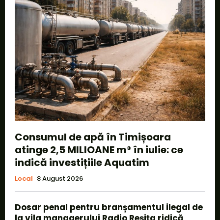
Consumul de apă în Timișoara
atinge 2,5 MILIOANE m³ în iulie: ce
indică investițiile Aquatim
Local
8 August 2026
Dosar penal pentru branșamentul ilegal de
la vila managerului Radio Reșița ridică