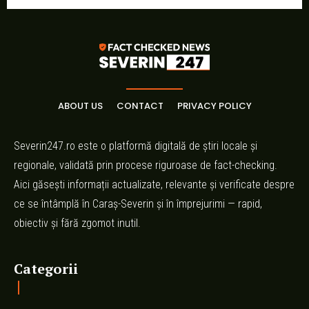
ABOUT US
CONTACT
PRIVACY POLICY
Severin247.ro este o platformă digitală de știri locale și
regionale, validată prin procese riguroase de fact-checking.
Aici găsești informații actualizate, relevante și verificate despre
ce se întâmplă în Caraș-Severin și în împrejurimi — rapid,
obiectiv și fără zgomot inutil.
Categorii