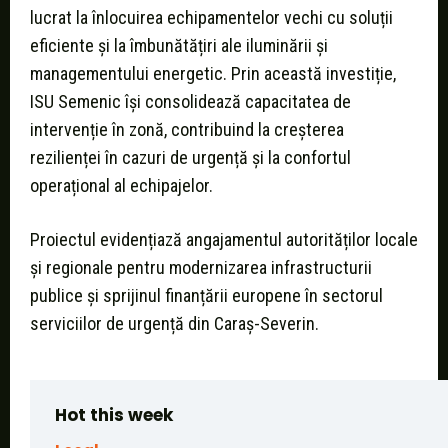
lucrat la înlocuirea echipamentelor vechi cu soluții
eficiente și la îmbunătățiri ale iluminării și
managementului energetic. Prin această investiție,
ISU Semenic își consolidează capacitatea de
intervenție în zonă, contribuind la creșterea
rezilienței în cazuri de urgență și la confortul
operațional al echipajelor.
Proiectul evidențiază angajamentul autorităților locale
și regionale pentru modernizarea infrastructurii
publice și sprijinul finanțării europene în sectorul
serviciilor de urgență din Caraș-Severin.
Hot this week