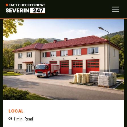
LOCAL
1
min.
Read