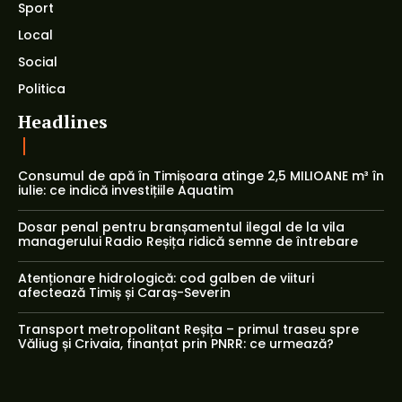
Sport
Local
Social
Politica
Headlines
Consumul de apă în Timișoara atinge 2,5 MILIOANE m³ în
iulie: ce indică investițiile Aquatim
Dosar penal pentru branșamentul ilegal de la vila
managerului Radio Reșița ridică semne de întrebare
Atenționare hidrologică: cod galben de viituri
afectează Timiș și Caraș-Severin
Transport metropolitant Reșița – primul traseu spre
Văliug și Crivaia, finanțat prin PNRR: ce urmează?