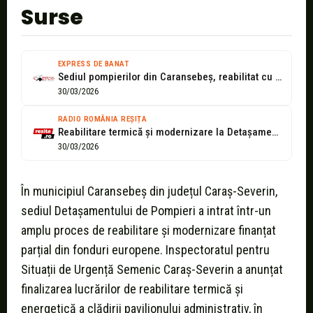
Surse
EXPRESS DE BANAT
Sediul pompierilor din Caransebeș, reabilitat cu fonduri europene
30/03/2026
RADIO ROMÂNIA REȘIȚA
Reabilitare termică și modernizare la Detașamentul de Pompieri Caransebeș: investiție de peste...
30/03/2026
În municipiul Caransebeș din județul Caraș-Severin,
sediul Detașamentului de Pompieri a intrat într-un
amplu proces de reabilitare și modernizare finanțat
parțial din fonduri europene. Inspectoratul pentru
Situații de Urgență Semenic Caraș-Severin a anunțat
finalizarea lucrărilor de reabilitare termică și
energetică a clădirii pavilionului administrativ, în