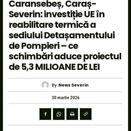
Caransebeș, Caraș-
Severin: investiție UE în
reabilitare termică a
sediului Detașamentului
de Pompieri – ce
schimbări aduce proiectul
de 5,3 MILIOANE DE LEI
By
News Severin
30 martie 2026