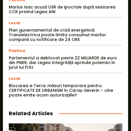
Marius Isac acuză USR de ipocrizie după sesizarea
CCR privind Legea ANI
Local
Plan guvernamental de criză energetică:
Transelectrica poate limita consumul marilor
companii cu notificare de 24 ORE
Politica
Parlamentul a deblocat peste 22 MILIARDE de euro
din PNRR, dar Legea Integrității aprinde polemici în
jurul lui Fritz
Local
Blocarea e‑Terra: măsuri temporare pentru
CERTIFICATE DE URBANISM în Caraș-Severin – cine
poate emite acum autorizațiile?
Related Articles