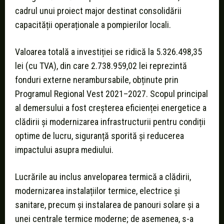
cadrul unui proiect major destinat consolidării
capacității operaționale a pompierilor locali.
Valoarea totală a investiției se ridică la 5.326.498,35
lei (cu TVA), din care 2.738.959,02 lei reprezintă
fonduri externe nerambursabile, obținute prin
Programul Regional Vest 2021–2027. Scopul principal
al demersului a fost creșterea eficienței energetice a
clădirii și modernizarea infrastructurii pentru condiții
optime de lucru, siguranță sporită și reducerea
impactului asupra mediului.
Lucrările au inclus anveloparea termică a clădirii,
modernizarea instalațiilor termice, electrice și
sanitare, precum și instalarea de panouri solare și a
unei centrale termice moderne; de asemenea, s-a