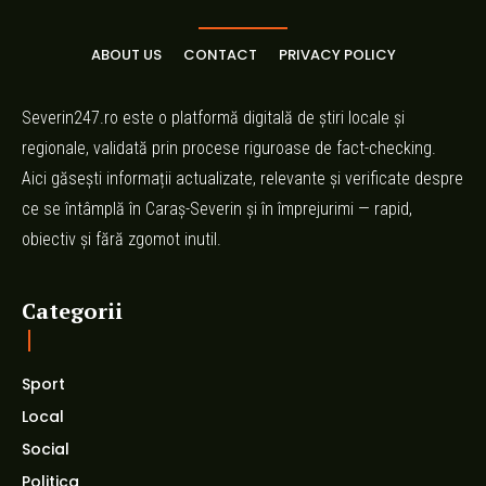
ABOUT US
CONTACT
PRIVACY POLICY
Severin247.ro este o platformă digitală de știri locale și
regionale, validată prin procese riguroase de fact-checking.
Aici găsești informații actualizate, relevante și verificate despre
ce se întâmplă în Caraș-Severin și în împrejurimi — rapid,
obiectiv și fără zgomot inutil.
Categorii
Sport
Local
Social
Politica