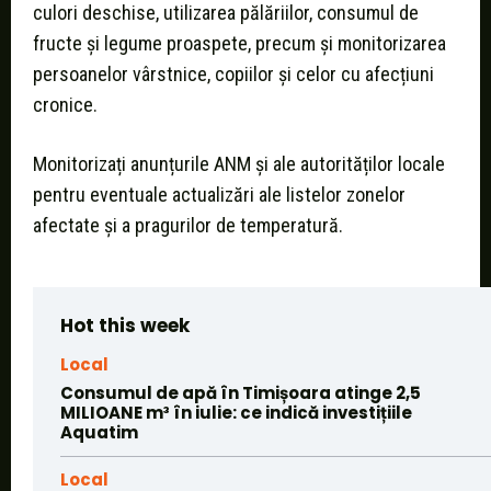
culori deschise, utilizarea pălăriilor, consumul de
fructe și legume proaspete, precum și monitorizarea
persoanelor vârstnice, copiilor și celor cu afecțiuni
cronice.
Monitorizați anunțurile ANM și ale autorităților locale
pentru eventuale actualizări ale listelor zonelor
afectate și a pragurilor de temperatură.
Hot this week
Local
Consumul de apă în Timișoara atinge 2,5
MILIOANE m³ în iulie: ce indică investițiile
Aquatim
Local