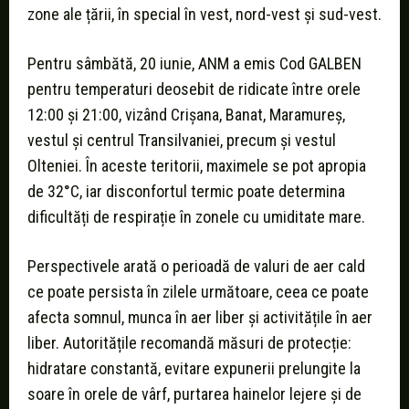
zone ale țării, în special în vest, nord-vest și sud-vest.
Pentru sâmbătă, 20 iunie, ANM a emis Cod GALBEN
pentru temperaturi deosebit de ridicate între orele
12:00 și 21:00, vizând Crișana, Banat, Maramureș,
vestul și centrul Transilvaniei, precum și vestul
Olteniei. În aceste teritorii, maximele se pot apropia
de 32°C, iar disconfortul termic poate determina
dificultăți de respirație în zonele cu umiditate mare.
Perspectivele arată o perioadă de valuri de aer cald
ce poate persista în zilele următoare, ceea ce poate
afecta somnul, munca în aer liber și activitățile în aer
liber. Autoritățile recomandă măsuri de protecție:
hidratare constantă, evitare expunerii prelungite la
soare în orele de vârf, purtarea hainelor lejere și de