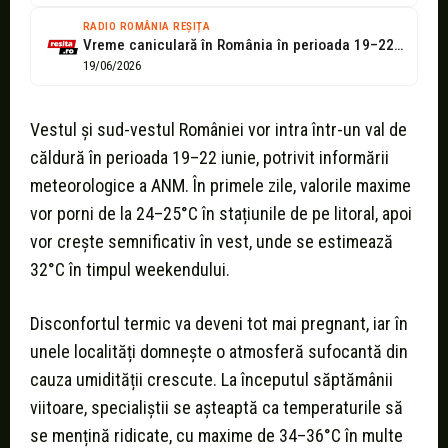
RADIO ROMÂNIA REȘIȚA
Vreme caniculară în România în perioada 19–22 iunie. Cod galben de temperaturi...
19/06/2026
Vestul și sud-vestul României vor intra într-un val de
căldură în perioada 19–22 iunie, potrivit informării
meteorologice a ANM. În primele zile, valorile maxime
vor porni de la 24–25°C în stațiunile de pe litoral, apoi
vor crește semnificativ în vest, unde se estimează
32°C în timpul weekendului.
Disconfortul termic va deveni tot mai pregnant, iar în
unele localități domnește o atmosferă sufocantă din
cauza umidității crescute. La începutul săptămânii
viitoare, specialiștii se așteaptă ca temperaturile să
se mențină ridicate, cu maxime de 34–36°C în multe