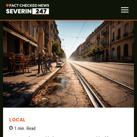
LOCAL
1
min.
Read