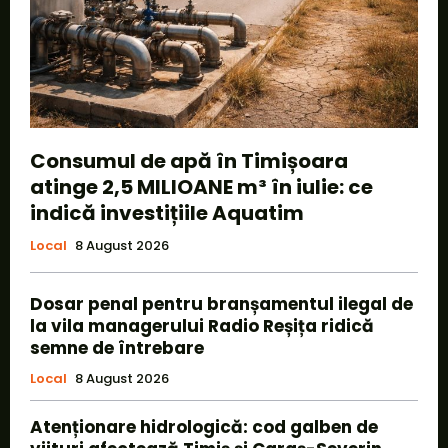
Consumul de apă în Timișoara
atinge 2,5 MILIOANE m³ în iulie: ce
indică investițiile Aquatim
Local
8 August 2026
Dosar penal pentru branșamentul ilegal de
la vila managerului Radio Reșița ridică
semne de întrebare
Local
8 August 2026
Atenționare hidrologică: cod galben de