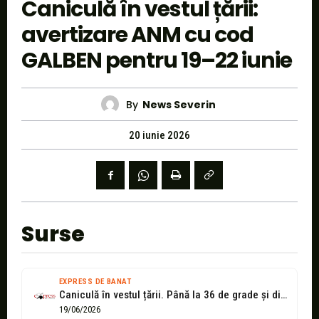
Caniculă în vestul țării:
avertizare ANM cu cod
GALBEN pentru 19–22 iunie
By
News Severin
20 iunie 2026
Surse
EXPRESS DE BANAT
Caniculă în vestul țării. Până la 36 de grade și disconfort termic...
19/06/2026