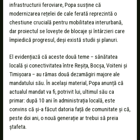
infrastructurii feroviare, Popa susține că
modernizarea rețelei de cale ferată reprezintă o
chestiune crucială pentru mobilitatea interurbană,
dar proiectul se lovește de blocaje și întârzieri care
împiedică progresul, deși există studii și planuri.
El evidențiază că aceste două teme – sănătatea
locală și conectivitatea între Reșița, Bocșa, Voiteni și
Timișoara – au rămas două dezamăgiri majore ale
mandatului său. În același material, Popa anunță că
actualul mandat va fi, potrivit lui, ultimul său ca
primar: după 10 ani în administrația locală, este
convins că și-a făcut datoria față de comunitate și că,
peste doi ani, o nouă generație ar trebui să preia
ștafeta.