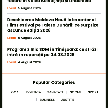
focare în Valea Bolvașnița și Lindenfeld
Local
5 August 2026
Deschiderea Moldova Nouă International
Film Festival pe Faleza Dunării: ce surprize
ascunde ediția 2026
Local
5 August 2026
Program zilnic SDM în Timișoara: ce străzi
intră în reparații pe 04.08.2026
Local
4 August 2026
Popular Categories
LOCAL
POLITICA
SANATATE
SOCIAL
SPORT
BUSINESS
JUSTITIE