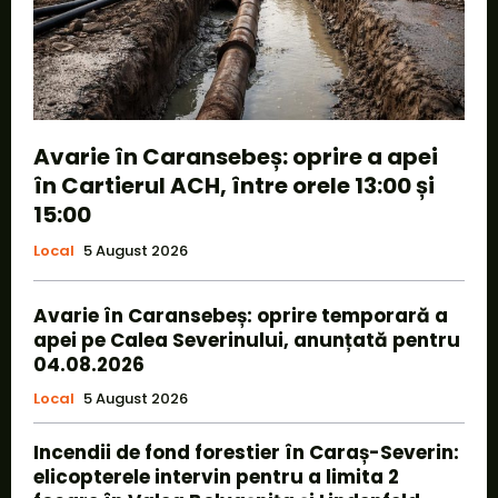
Avarie în Caransebeș: oprire a apei
în Cartierul ACH, între orele 13:00 și
15:00
Local
5 August 2026
Avarie în Caransebeș: oprire temporară a
apei pe Calea Severinului, anunțată pentru
04.08.2026
Local
5 August 2026
Incendii de fond forestier în Caraș-Severin:
elicopterele intervin pentru a limita 2