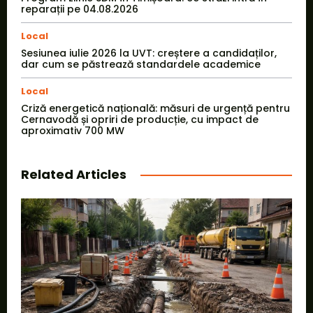
reparații pe 04.08.2026
Local
Sesiunea iulie 2026 la UVT: creștere a candidaților,
dar cum se păstrează standardele academice
Local
Criză energetică națională: măsuri de urgență pentru
Cernavodă și opriri de producție, cu impact de
aproximativ 700 MW
Related Articles