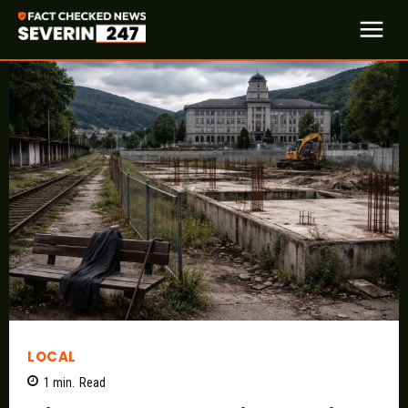
LOCAL
1
min.
Read