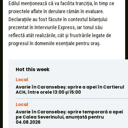
Edilul menționează că va facilita tranziția, în timp ce
proiectele aflate în derulare rămân în evaluare.
Declarațiile au fost făcute în contextul bilanțului
prezentat în Interviurile Express, iar tonul său
reflectă atât realizările, cât și frustrările legate de
progresul în domeniile esențiale pentru oraș.
Hot this week
Local
Avarie în Caransebeș: oprire a apei în Cartierul
ACH, între orele 13:00 și 15:00
Local
Avarie în Caransebeș: oprire temporară a apei
pe Calea Severinului, anunțată pentru
04.08.2026