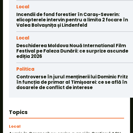
Local
Incendii de fond forestier în Caraș-Severin:
elicopterele intervin pentru a limita 2 focare în
Valea Bolvașnița și Lindenfeld
Local
Deschiderea Moldova Nouă International Film
Festival pe Faleza Dunării: ce surprize ascunde
ediția 2026
Politica
Controverse în jurul menținerii lui Dominic Fritz
în funcția de primar al Timișoarei: ce se află în
dosarele de conflict de interese
Topics
Local