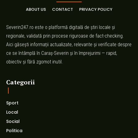
ABOUT US
CONTACT
PRIVACY POLICY
Severin247.ro este o platformă digitală de știri locale și
regionale, validată prin procese riguroase de fact-checking.
Aici găsești informații actualizate, relevante și verificate despre
ce se întâmplă în Caraș-Severin și în împrejurimi — rapid,
obiectiv și fără zgomot inutil.
Categorii
Sport
Local
Social
Politica