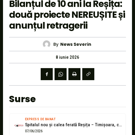
Bilanțul de 10 ani la Reșița:
două proiecte NEREUȘITE și
anunțul retragerii
By
News Severin
8 iunie 2026
Surse
EXPRESS DE BANAT
Spitalul nou și calea ferată Reșița – Timișoara, cele două „eșecuri” asumate...
07/06/2026