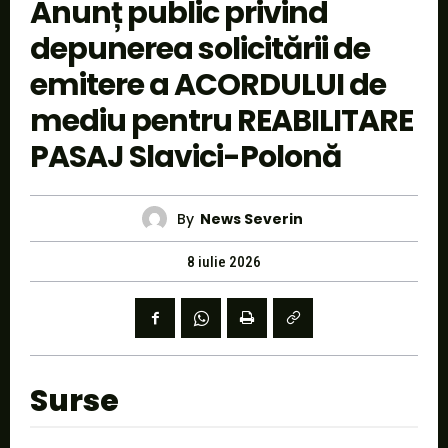
Anunț public privind
depunerea solicitării de
emitere a ACORDULUI de
mediu pentru REABILITARE
PASAJ Slavici-Polonă
By
News Severin
8 iulie 2026
Surse