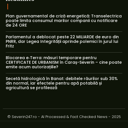
Plan guvernamental de criză energetică: Transelectrica
poate limita consumul marilor companii cu notificare
de 24 ORE
Parlamentul a deblocat peste 22 MILIARDE de euro din
PNRR, dar Legea Integrității aprinde polemici în jurul lui
Fritz
Blocarea e‑Terra: măsuri temporare pentru
CERTIFICATE DE URBANISM în Caraș-Severin – cine poate
emite acum autorizațiile?
Secetă hidrologică în Banat: debitele râurilor sub 30%
din normal, iar efectele pentru apă potabilă și
agricultură se profilează
© Severin247.ro - AI Processed & Fact Checked News - 2025