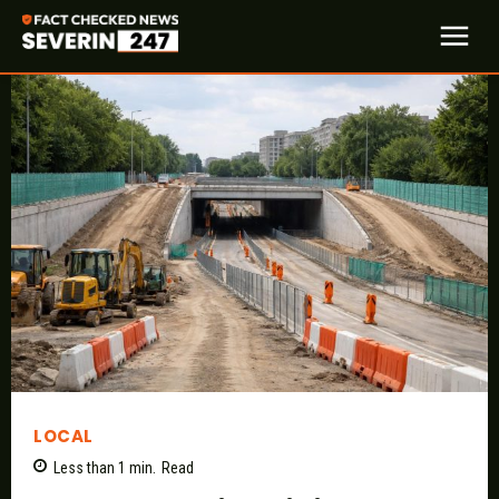
LOCAL
Less than 1
min.
Read