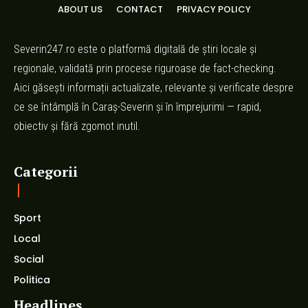
ABOUT US
CONTACT
PRIVACY POLICY
Severin247.ro este o platformă digitală de știri locale și
regionale, validată prin procese riguroase de fact-checking.
Aici găsești informații actualizate, relevante și verificate despre
ce se întâmplă în Caraș-Severin și în împrejurimi — rapid,
obiectiv și fără zgomot inutil.
Categorii
Sport
Local
Social
Politica
Headlines