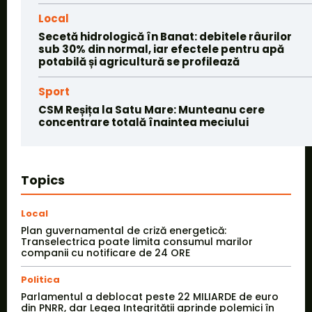
Local
Secetă hidrologică în Banat: debitele râurilor
sub 30% din normal, iar efectele pentru apă
potabilă și agricultură se profilează
Sport
CSM Reșița la Satu Mare: Munteanu cere
concentrare totală înaintea meciului
Topics
Local
Plan guvernamental de criză energetică:
Transelectrica poate limita consumul marilor
companii cu notificare de 24 ORE
Politica
Parlamentul a deblocat peste 22 MILIARDE de euro
din PNRR, dar Legea Integrității aprinde polemici în