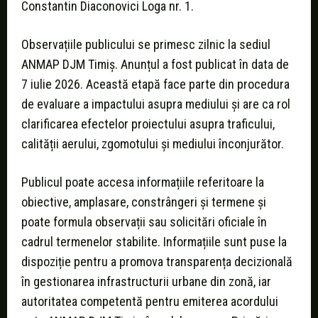
Constantin Diaconovici Loga nr. 1.
Observațiile publicului se primesc zilnic la sediul
ANMAP DJM Timiș. Anunțul a fost publicat în data de
7 iulie 2026. Această etapă face parte din procedura
de evaluare a impactului asupra mediului și are ca rol
clarificarea efectelor proiectului asupra traficului,
calității aerului, zgomotului și mediului înconjurător.
Publicul poate accesa informațiile referitoare la
obiective, amplasare, constrângeri și termene și
poate formula observații sau solicitări oficiale în
cadrul termenelor stabilite. Informațiile sunt puse la
dispoziție pentru a promova transparența decizională
în gestionarea infrastructurii urbane din zonă, iar
autoritatea competentă pentru emiterea acordului