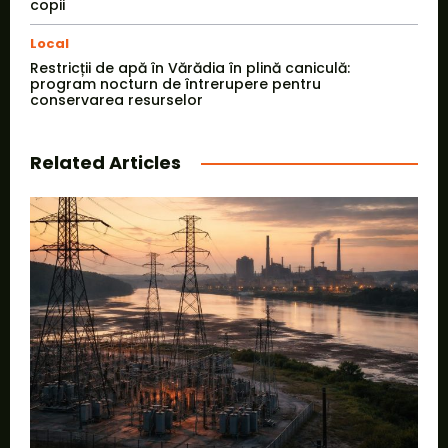
copii
Local
Restricții de apă în Vărădia în plină caniculă:
program nocturn de întrerupere pentru
conservarea resurselor
Related Articles