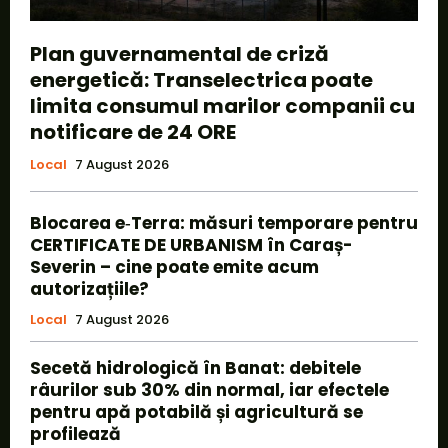
Plan guvernamental de criză
energetică: Transelectrica poate
limita consumul marilor companii cu
notificare de 24 ORE
Local
7 August 2026
Blocarea e‑Terra: măsuri temporare pentru
CERTIFICATE DE URBANISM în Caraș-
Severin – cine poate emite acum
autorizațiile?
Local
7 August 2026
Secetă hidrologică în Banat: debitele
râurilor sub 30% din normal, iar efectele
pentru apă potabilă și agricultură se
profilează