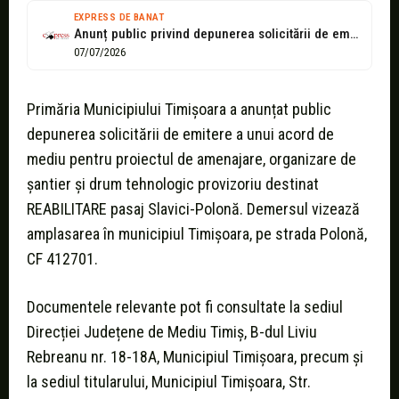
EXPRESS DE BANAT
Anunț public privind depunerea solicitării de emitere a acordului de mediu -...
07/07/2026
Primăria Municipiului Timișoara a anunțat public
depunerea solicitării de emitere a unui acord de
mediu pentru proiectul de amenajare, organizare de
șantier și drum tehnologic provizoriu destinat
REABILITARE pasaj Slavici-Polonă. Demersul vizează
amplasarea în municipiul Timișoara, pe strada Polonă,
CF 412701.
Documentele relevante pot fi consultate la sediul
Direcției Județene de Mediu Timiș, B-dul Liviu
Rebreanu nr. 18-18A, Municipiul Timișoara, precum și
la sediul titularului, Municipiul Timișoara, Str.