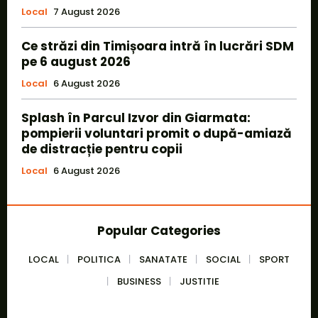
Local
7 August 2026
Ce străzi din Timișoara intră în lucrări SDM
pe 6 august 2026
Local
6 August 2026
Splash în Parcul Izvor din Giarmata:
pompierii voluntari promit o după-amiază
de distracție pentru copii
Local
6 August 2026
Popular Categories
LOCAL
POLITICA
SANATATE
SOCIAL
SPORT
BUSINESS
JUSTITIE