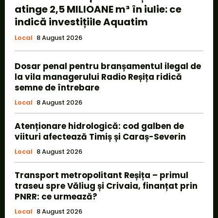
atinge 2,5 MILIOANE m³ în iulie: ce
indică investițiile Aquatim
Local
8 August 2026
Dosar penal pentru branșamentul ilegal de
la vila managerului Radio Reșița ridică
semne de întrebare
Local
8 August 2026
Atenționare hidrologică: cod galben de
viituri afectează Timiș și Caraș-Severin
Local
8 August 2026
Transport metropolitant Reșița – primul
traseu spre Văliug și Crivaia, finanțat prin
PNRR: ce urmează?
Local
8 August 2026