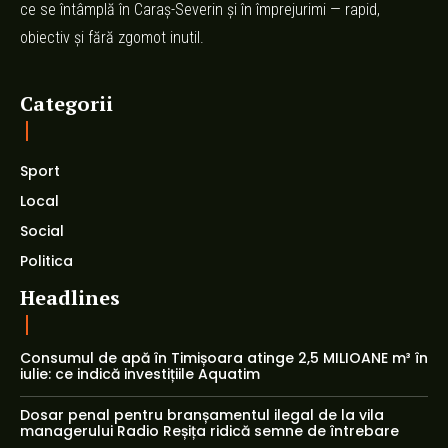
ce se întâmplă în Caraș-Severin și în împrejurimi — rapid,
obiectiv și fără zgomot inutil.
Categorii
Sport
Local
Social
Politica
Headlines
Consumul de apă în Timișoara atinge 2,5 MILIOANE m³ în
iulie: ce indică investițiile Aquatim
Dosar penal pentru branșamentul ilegal de la vila
managerului Radio Reșița ridică semne de întrebare