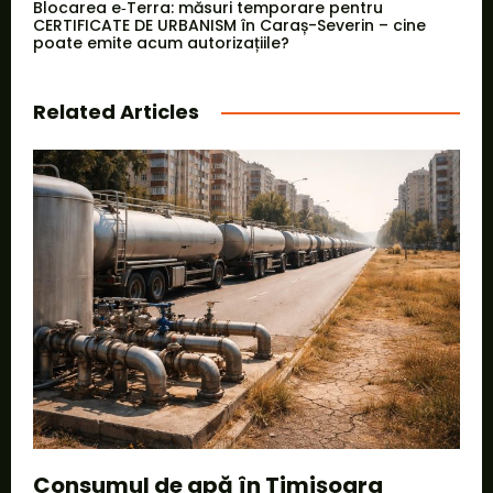
Blocarea e‑Terra: măsuri temporare pentru
CERTIFICATE DE URBANISM în Caraș-Severin – cine
poate emite acum autorizațiile?
Related Articles
Consumul de apă în Timișoara