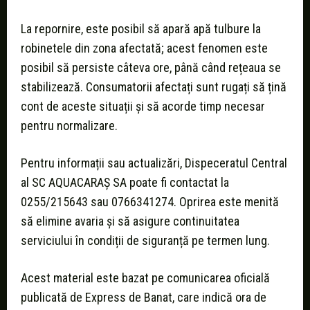
La repornire, este posibil să apară apă tulbure la
robinetele din zona afectată; acest fenomen este
posibil să persiste câteva ore, până când rețeaua se
stabilizează. Consumatorii afectați sunt rugați să țină
cont de aceste situații și să acorde timp necesar
pentru normalizare.
Pentru informații sau actualizări, Dispeceratul Central
al SC AQUACARAȘ SA poate fi contactat la
0255/215643 sau 0766341274. Oprirea este menită
să elimine avaria și să asigure continuitatea
serviciului în condiții de siguranță pe termen lung.
Acest material este bazat pe comunicarea oficială
publicată de Express de Banat, care indică ora de