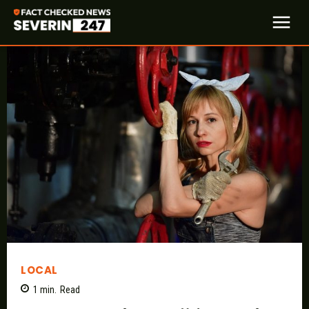
LOCAL
1
min.
Read