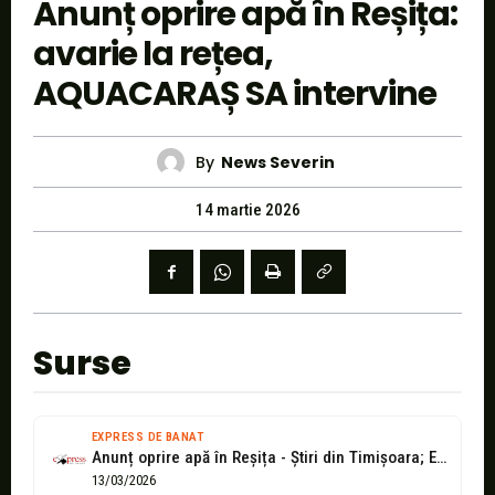
Anunț oprire apă în Reșița:
avarie la rețea,
AQUACARAȘ SA intervine
By
News Severin
14 martie 2026
Surse
EXPRESS DE BANAT
Anunț oprire apă în Reșița - Știri din Timișoara; Express de Banat;...
13/03/2026