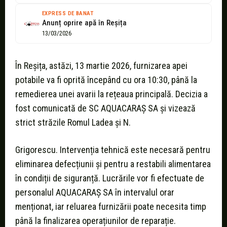
EXPRESS DE BANAT
Anunț oprire apă în Reșița
13/03/2026
În Reșița, astăzi, 13 martie 2026, furnizarea apei
potabile va fi oprită începând cu ora 10:30, până la
remedierea unei avarii la rețeaua principală. Decizia a
fost comunicată de SC AQUACARAȘ SA și vizează
strict străzile Romul Ladea și N.
Grigorescu. Intervenția tehnică este necesară pentru
eliminarea defecțiunii și pentru a restabili alimentarea
în condiții de siguranță. Lucrările vor fi efectuate de
personalul AQUACARAȘ SA în intervalul orar
menționat, iar reluarea furnizării poate necesita timp
până la finalizarea operațiunilor de reparație.