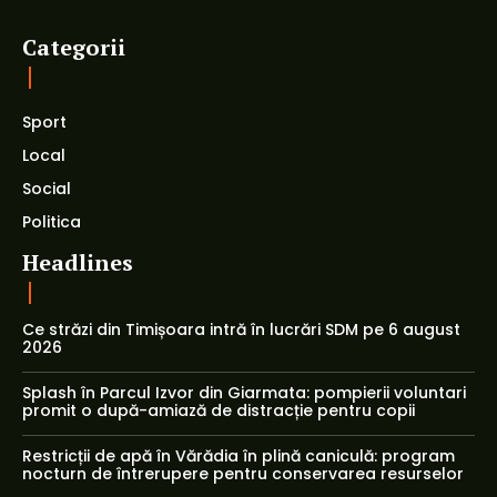
Categorii
Sport
Local
Social
Politica
Headlines
Ce străzi din Timișoara intră în lucrări SDM pe 6 august
2026
Splash în Parcul Izvor din Giarmata: pompierii voluntari
promit o după-amiază de distracție pentru copii
Restricții de apă în Vărădia în plină caniculă: program
nocturn de întrerupere pentru conservarea resurselor