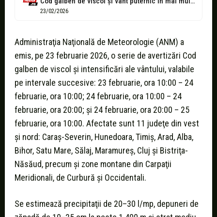
Cod galben de viscol şi vânt puternic în mai multe regiuni din...
23/02/2026
Administraţia Naţională de Meteorologie (ANM) a
emis, pe 23 februarie 2026, o serie de avertizări Cod
galben de viscol şi intensificări ale vântului, valabile
pe intervale succesive: 23 februarie, ora 10:00 – 24
februarie, ora 10:00; 24 februarie, ora 10:00 – 24
februarie, ora 20:00; şi 24 februarie, ora 20:00 – 25
februarie, ora 10:00. Afectate sunt 11 judeţe din vest
şi nord: Caraş-Severin, Hunedoara, Timiş, Arad, Alba,
Bihor, Satu Mare, Sălaj, Maramureş, Cluj şi Bistriţa-
Năsăud, precum şi zone montane din Carpaţii
Meridionali, de Curbură şi Occidentali.
Se estimează precipitaţii de 20–30 l/mp, depuneri de