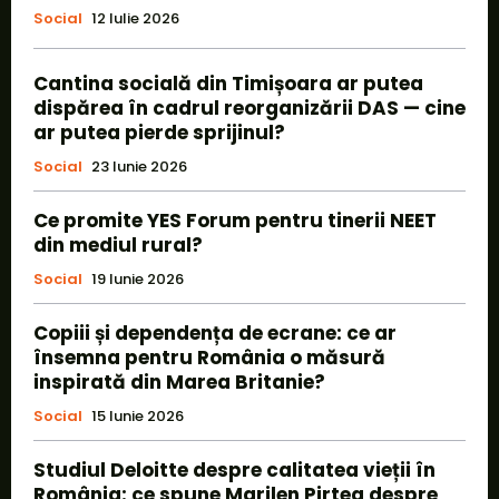
Social
12 Iulie 2026
Cantina socială din Timișoara ar putea
dispărea în cadrul reorganizării DAS — cine
ar putea pierde sprijinul?
Social
23 Iunie 2026
Ce promite YES Forum pentru tinerii NEET
din mediul rural?
Social
19 Iunie 2026
Copiii și dependența de ecrane: ce ar
însemna pentru România o măsură
inspirată din Marea Britanie?
Social
15 Iunie 2026
Studiul Deloitte despre calitatea vieții în
România: ce spune Marilen Pirtea despre