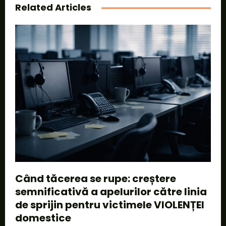
Related Articles
Când tăcerea se rupe: creștere
semnificativă a apelurilor către linia
de sprijin pentru victimele VIOLENȚEI
domestice