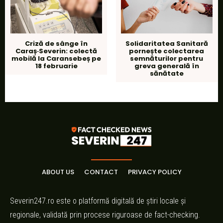
Criză de sânge în
Solidaritatea Sanitară
Caraș‑Severin: colectă
pornește colectarea
mobilă la Caransebeș pe
semnăturilor pentru
18 februarie
greva generală în
sănătate
ABOUT US
CONTACT
PRIVACY POLICY
Severin247.ro este o platformă digitală de știri locale și
regionale, validată prin procese riguroase de fact-checking.