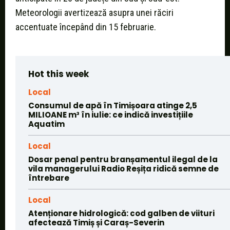
Meteorologii avertizează asupra unei răciri
accentuate începând din 15 februarie.
Hot this week
Local
Consumul de apă în Timișoara atinge 2,5
MILIOANE m³ în iulie: ce indică investițiile
Aquatim
Local
Dosar penal pentru branșamentul ilegal de la
vila managerului Radio Reșița ridică semne de
întrebare
Local
Atenționare hidrologică: cod galben de viituri
afectează Timiș și Caraș-Severin