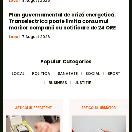
Local
8 August 2026
Plan guvernamental de criză energetică:
Transelectrica poate limita consumul
marilor companii cu notificare de 24 ORE
Local
7 August 2026
Popular Categories
LOCAL
POLITICA
SANATATE
SOCIAL
SPORT
BUSINESS
JUSTITIE
ARTICOLUL PRECEDENT
ARTICOLUL URMĂTOR