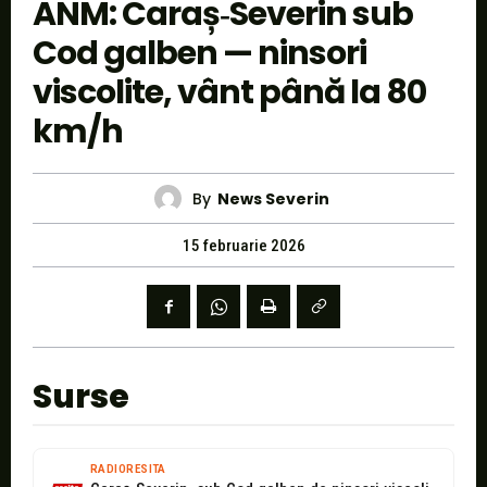
ANM: Caraș‑Severin sub
Cod galben — ninsori
viscolite, vânt până la 80
km/h
By
News Severin
15 februarie 2026
Surse
RADIORESITA