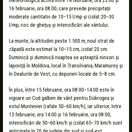
meteorologică activă între 14 februarie, ora 23:00 și
16 februarie, ora 08:00, care prevede precipitații
moderate cantitativ de 10–15 l/mp și izolat 20–30
l/mp, risc de ghețuș și intensificări ale vântului.
La munte, la altitudini peste 1.500 m, noul strat de
zăpadă este estimat la 10–15 cm, izolat 20 cm.
Duminică și duminică noaptea se așteaptă ninsori și
lapoviță în Moldova, local în Transilvania, Maramureș și
în Dealurile de Vest, cu depuneri locale de 5–8 cm.
În plus, între 15 februarie, ora 08:00–14:00 este în
vigoare un Cod galben de vânt pentru Dobrogea și
estul Munteniei (rafale 50–60 km/h), iar ulterior, între
15 februarie, ora 14:00 și 16 februarie, ora 08:00,
intensificări de 50–60 km/h și izolat 65–70 km/h sunt
anticipate în 20 de județe din sud și sud‑est.