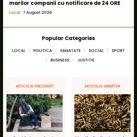
marilor companii cu notificare de 24 ORE
Local
7 August 2026
Popular Categories
LOCAL
POLITICA
SANATATE
SOCIAL
SPORT
BUSINESS
JUSTITIE
ARTICOLUL PRECEDENT
ARTICOLUL URMĂTOR