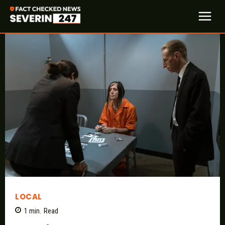
LOCAL
1
min.
Read