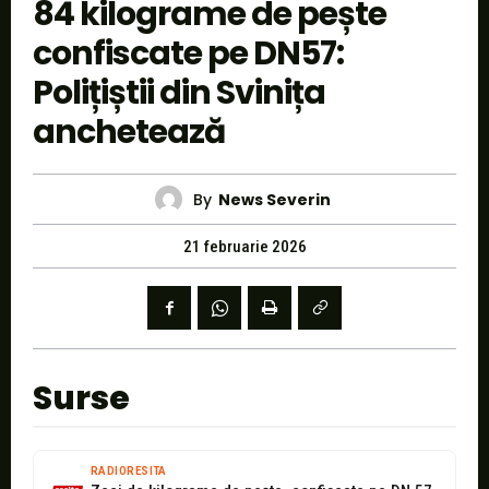
84 kilograme de pește
confiscate pe DN57:
Polițiștii din Svinița
anchetează
By
News Severin
21 februarie 2026
Surse
RADIORESITA