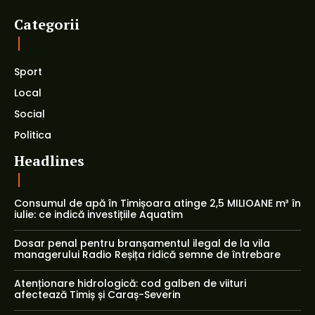
Categorii
Sport
Local
Social
Politica
Headlines
Consumul de apă în Timișoara atinge 2,5 MILIOANE m³ în
iulie: ce indică investițiile Aquatim
Dosar penal pentru branșamentul ilegal de la vila
managerului Radio Reșița ridică semne de întrebare
Atenționare hidrologică: cod galben de viituri
afectează Timiș și Caraș-Severin