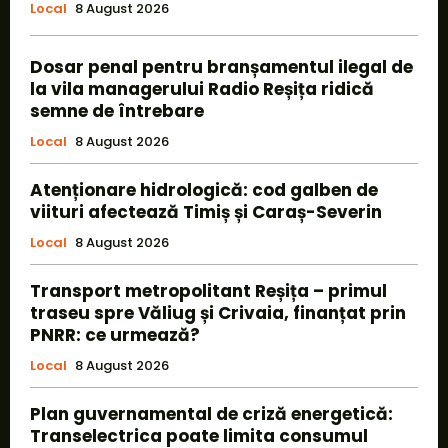
Local
8 August 2026
Dosar penal pentru branșamentul ilegal de
la vila managerului Radio Reșița ridică
semne de întrebare
Local
8 August 2026
Atenționare hidrologică: cod galben de
viituri afectează Timiș și Caraș-Severin
Local
8 August 2026
Transport metropolitant Reșița – primul
traseu spre Văliug și Crivaia, finanțat prin
PNRR: ce urmează?
Local
8 August 2026
Plan guvernamental de criză energetică:
Transelectrica poate limita consumul