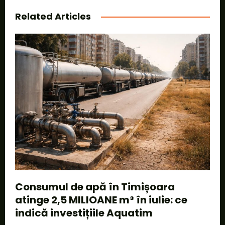
Related Articles
Consumul de apă în Timișoara
atinge 2,5 MILIOANE m³ în iulie: ce
indică investițiile Aquatim