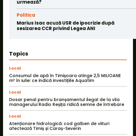
urmează?
Politica
Marius Isac acuză USR de ipocrizie după
sesizarea CCR privind Legea ANI
Topics
Local
Consumul de apă în Timișoara atinge 2,5 MILIOANE
m³ în iulie: ce indică investițiile Aquatim
Local
Dosar penal pentru branșamentul ilegal de la vila
managerului Radio Reșița ridică semne de întrebare
Local
Atenționare hidrologică: cod galben de viituri
afectează Timiș și Caraș-Severin